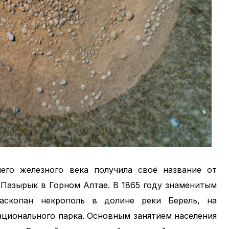
него железного века получила своё название от
 Пазырык в Горном Алтае. В 1865 году знаменитым
аскопан некрополь в долине реки Берель, на
ационального парка. Основным занятием населения