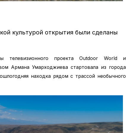
ской культурой открытия были сделаны
пы телевизионного проекта Outdoor World и
вом Армана Умарходжиева стартовала из города
рошлогодняя находка рядом с трассой необычного