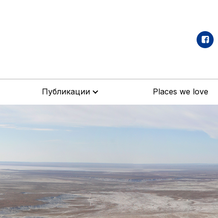
Публикации
Places we love