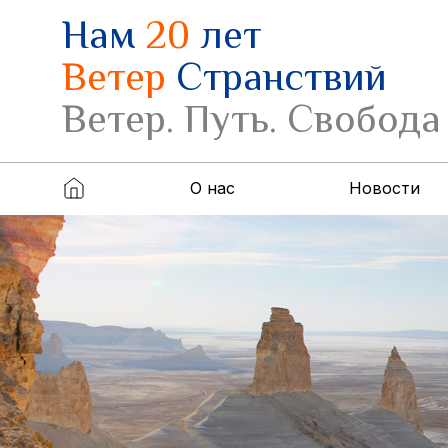
Нам
20
лет
Ветер
Странствий
Ветер. Путь. Свобода
О нас
Новости