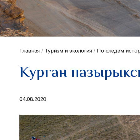
Главная
/
Туризм и экология
/
По следам исто
Курган пазырыкс
04.08.2020