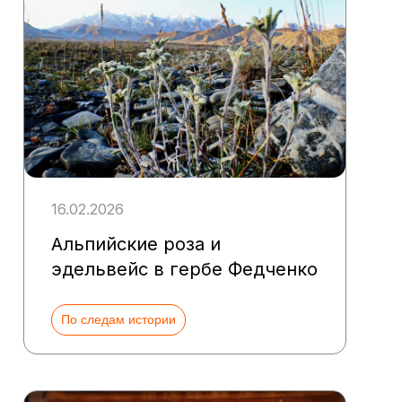
16.02.2026
Альпийские роза и
эдельвейс в гербе Федченко
По следам истории