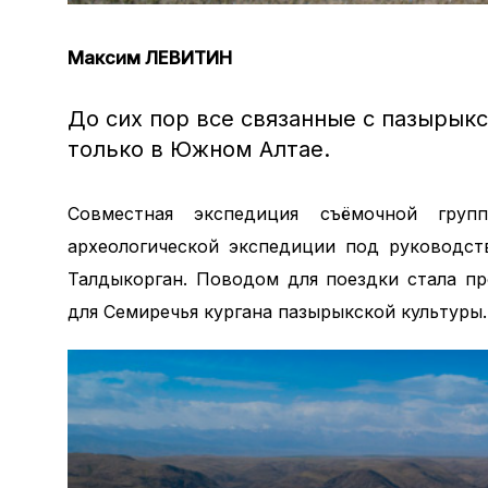
Максим ЛЕВИТИН
До сих пор все связанные с пазырык
только в Южном Алтае.
Совместная экспедиция съёмочной груп
археологической экспедиции под руководст
Талдыкорган. Поводом для поездки стала п
для Семиречья кургана пазырыкской культуры.