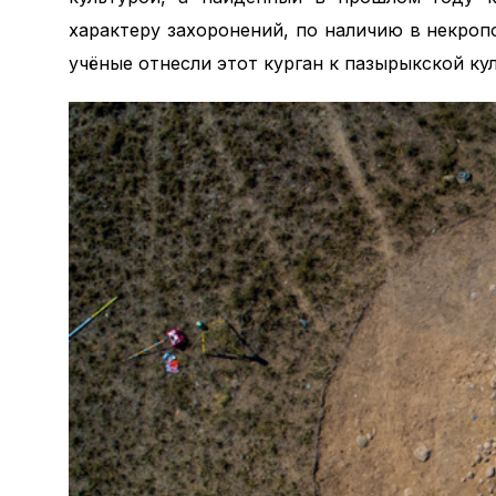
характеру захоронений, по наличию в некро
учёные отнесли этот курган к пазырыкской кул