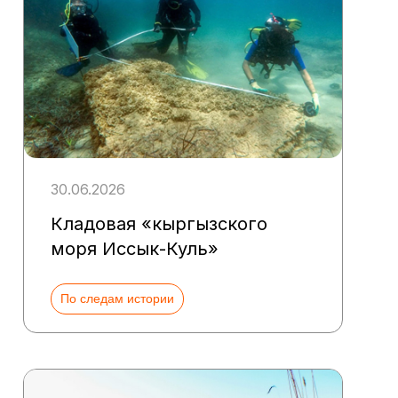
30.06.2026
Кладовая «кыргызского
моря Иссык-Куль»
По следам истории