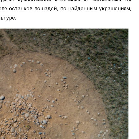
поле останков лошадей, по найденным украшениям,
ьтуре.