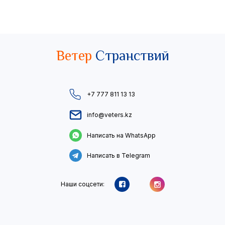
Ветер
Странствий
+7 777 811 13 13
info@veters.kz
Написать на WhatsApp
Написать в Telegram
Наши соцсети: