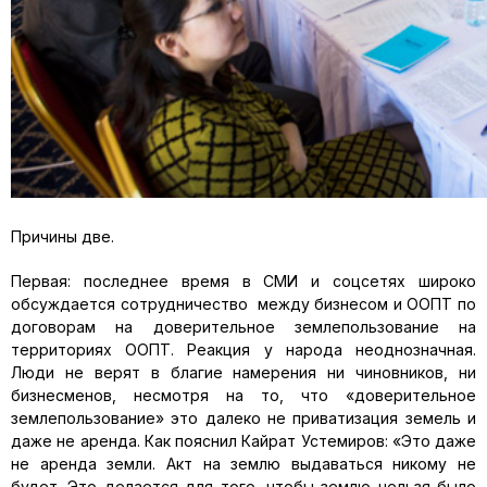
Причины две.
Первая: последнее время в СМИ и соцсетях широко
обсуждается сотрудничество между бизнесом и ООПТ по
договорам на доверительное землепользование на
территориях ООПТ. Реакция у народа неоднозначная.
Люди не верят в благие намерения ни чиновников, ни
бизнесменов, несмотря на то, что «доверительное
землепользование» это далеко не приватизация земель и
даже не аренда. Как пояснил Кайрат Устемиров: «Это даже
не аренда земли. Акт на землю выдаваться никому не
будет. Это делается для того, чтобы землю нельзя было