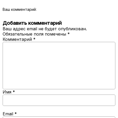
Ваш комментарий:
Добавить комментарий
Ваш адрес email не будет опубликован.
Обязательные поля помечены
*
Комментарий
*
Имя
*
Email
*