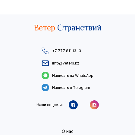
Ветер
Странствий
+7 777 811 13 13
info@veters.kz
Написать на WhatsApp
Написать в Telegram
Наши соцсети:
О нас