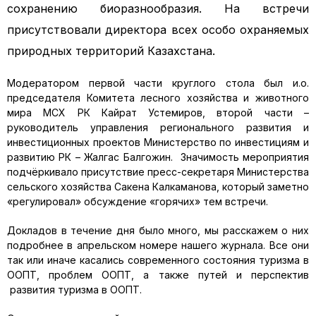
сохранению биоразнообразия. На встречи
присутствовали директора всех особо охраняемых
природных территорий Казахстана.
Модератором первой части круглого стола был и.о.
председателя Комитета лесного хозяйства и животного
мира МСХ РК Кайрат Устемиров, второй части –
руководитель управления регионального развития и
инвестиционных проектов Министерство по инвестициям и
развитию РК – Жалгас Балгожин. Значимость мероприятия
подчёркивало присутствие пресс-секретаря Министерства
сельского хозяйства Сакена Калкаманова, который заметно
«регулировал» обсуждение «горячих» тем встречи.
Докладов в течение дня было много, мы расскажем о них
подробнее в апрельском номере нашего журнала. Все они
так или иначе касались современного состояния туризма в
ООПТ, проблем ООПТ, а также путей и перспектив
развития туризма в ООПТ.