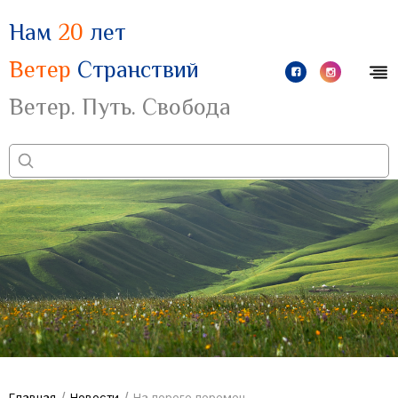
Нам
20
лет
Ветер
Странствий
Ветер. Путь. Свобода
/
/
Главная
Новости
На пороге перемен