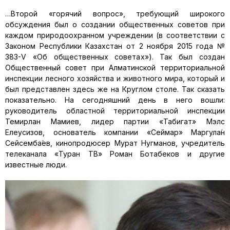
…Второй «горячий вопрос», требующий широкого
обсуждения был о создании общественных советов при
каждом природоохранном учреждении (в соответствии с
Законом Республики Казахстан от 2 ноября 2015 года №
383-V «Об общественных советах»). Так был создан
Общественный совет при Алматинской территориальной
инспекции лесного хозяйства и животного мира, который и
был представлен здесь же на Круглом столе. Так сказать
показательно. На сегодняшний день в него вошли:
руководитель областной территориальной инспекции
Темирлан Мамиев, лидер партии «Табигат» Мэлс
Елеусизов, основатель компании «Сеймар» Маргула́н
Сейсемба́ев, кинопродюсер Мурат Нугманов, учредитель
телеканала «Туран ТВ» Роман Ботабеков и другие
известные люди.