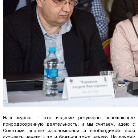
Наш журнал – это издание регулярно освещающее
природоохранную деятельность, и мы считаем, идею с
Советами вполне закономерной и необходимой: если
скрывать нечего – то и бояться тоже нечего. Но почему