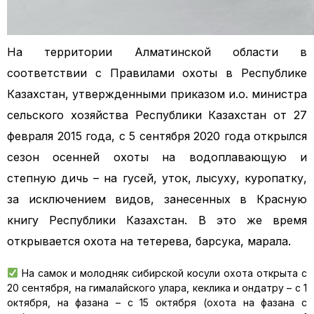
На территории Алматинской области в
соответствии с Правилами охоты в Республике
Казахстан, утвержденными приказом и.о. министра
сельского хозяйства Республики Казахстан от 27
февраля 2015 года, с 5 сентября 2020 года открылся
сезон осенней охоты на водоплавающую и
степную дичь – на гусей, уток, лысуху, куропатку,
за исключением видов, занесенных в Красную
книгу Республики Казахстан. В это же время
открывается охота на тетерева, барсука, марала.
На самок и молодняк сибирской косули охота открыта с
20 сентября, на гималайского улара, кеклика и ондатру – с 1
октября, на фазана – с 15 октября (охота на фазана с