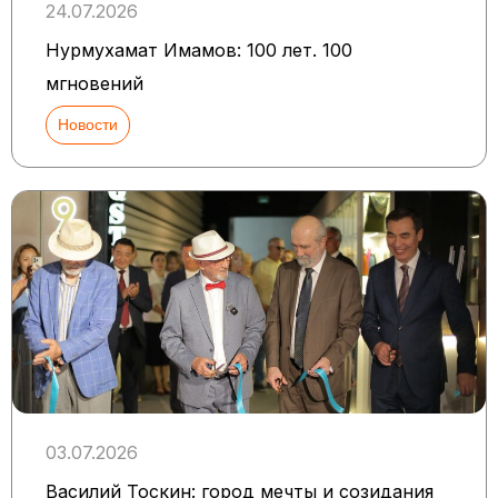
24.07.2026
Нурмухамат Имамов: 100 лет. 100
мгновений
Новости
03.07.2026
Василий Тоскин: город мечты и созидания