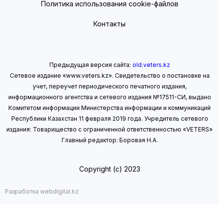
Политика использования cookie-файлов
Контакты
Предыдущая версия сайта:
old.veters.kz
Сетевое издание «www.veters.kz». Свидетельство о постановке на
учет, переучет периодического печатного издания,
информационного агентства и сетевого издания №17511-СИ, выдано
Комитетом информации Министерства информации
и коммуникаций
Республики Казахстан 11 февраля 2019 года.
Учредитель сетевого
издания: Товарищество с ограниченной ответственностью «VETERS»
Главный редактор: Боровая Н.А.
Copyright (с) 2023
Разработка webdigital.kz