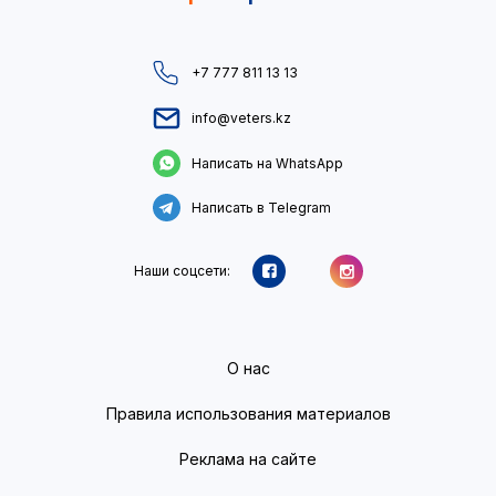
+7 777 811 13 13
info@veters.kz
Написать на WhatsApp
Написать в Telegram
Наши соцсети:
О нас
Правила использования материалов
Реклама на сайте