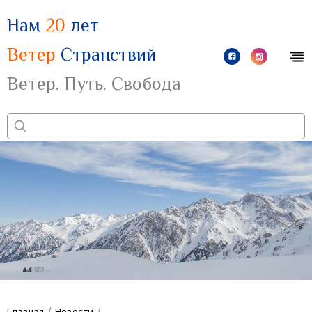
Нам
20
лет
Ветер
Странствий
Ветер. Путь. Свобода
/
/
Главная
Новости