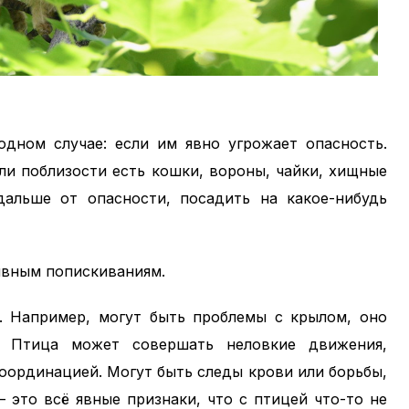
одном случае: если им явно угрожает опасность.
ли поблизости есть кошки, вороны, чайки, хищные
альше от опасности, посадить на какое-нибудь
зывным попискиваниям.
о. Например, могут быть проблемы с крылом, оно
. Птица может совершать неловкие движения,
координацией. Могут быть следы крови или борьбы,
 это всё явные признаки, что с птицей что-то не