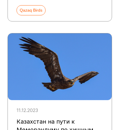
Qazaq Birds
11.12.2023
Казахстан на пути к
Меморандуму по хищным