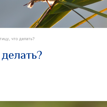
тицу, что делать?
 делать?