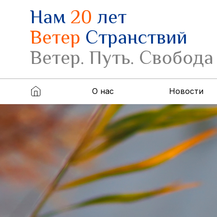
Нам
20
лет
Ветер
Странствий
Ветер. Путь. Свобода
О нас
Новости