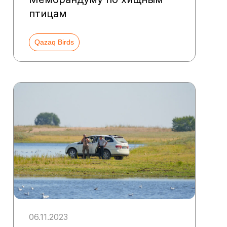
птицам
Qazaq Birds
06.11.2023