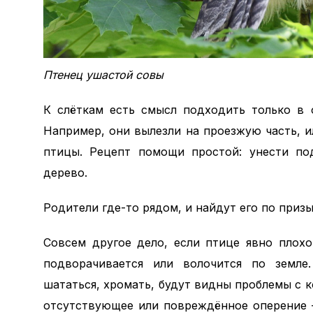
Птенец ушастой совы
К слёткам есть смысл подходить только в 
Например, они вылезли на проезжую часть, и
птицы. Рецепт помощи простой: унести под
дерево.
Родители где-то рядом, и найдут его по при
Совсем другое дело, если птице явно плох
подворачивается или волочится по земле
шататься, хромать, будут видны проблемы с 
отсутствующее или повреждённое оперение –