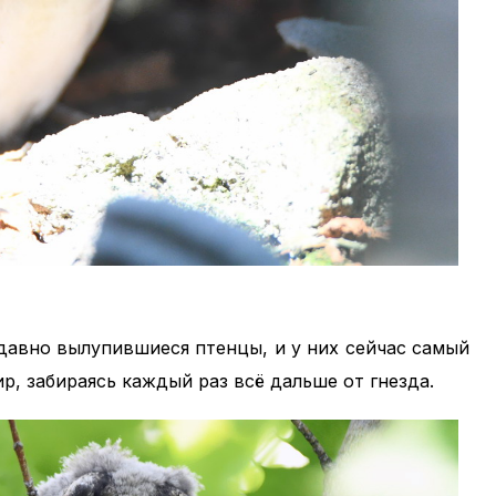
едавно вылупившиеся птенцы, и у них сейчас самый
р, забираясь каждый раз всё дальше от гнезда.