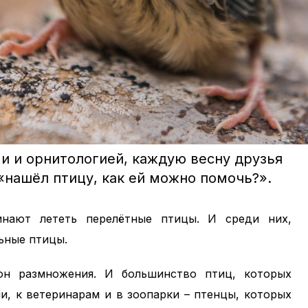
ми и орнитологией, каждую весну друзья
«нашёл птицу, как ей можно помочь?».
нают лететь перелётные птицы. И среди них,
ьные птицы.
он размножения. И большинство птиц, которых
и, к ветеринарам и в зоопарки – птенцы, которых