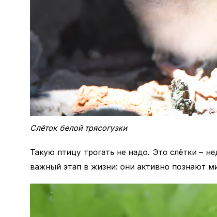
Слёток белой трясогузки
Такую птицу трогать не надо. Это слётки – н
важный этап в жизни: они активно познают ми