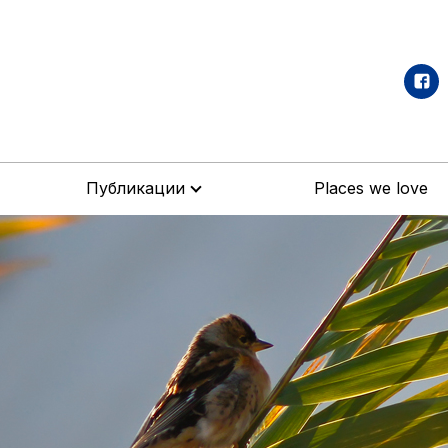
Публикации
Places we love