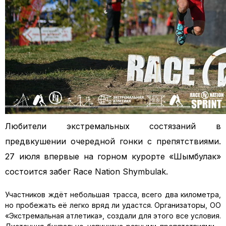
Любители экстремальных состязаний в
предвкушении очередной гонки с препятствиями.
27 июля впервые на горном курорте «Шымбулак»
состоится забег Race Nation Shymbulak.
Участников ждёт небольшая трасса, всего два километра,
но пробежать её легко вряд ли удастся. Организаторы, ОО
«Экстремальная атлетика», создали для этого все условия.