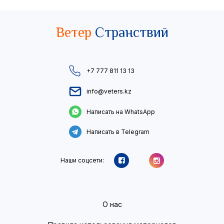
Ветер
Странствий
+7 777 811 13 13
info@veters.kz
Написать на WhatsApp
Написать в Telegram
Наши соцсети:
О нас