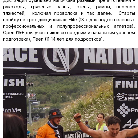
Дистанция буквально напичкана разными препятствиями –
рукоходы, грязевые ванны, стены, рампы, перенос
тяжестей, колючая проволока и так далее. Старты
пройдут в трёх дисциплинах: Elite (18 + для подготовленных
профессиональных и полупрофессио­нальных атлетов),
Open (15+ для участников со средним и начальным уровнем
подготовки), Teen (11-14 лет для подростков).