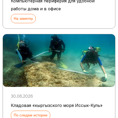
Компьютерная периферия для удобной
работы дома и в офисе
На заметку
30.06.2026
Кладовая «кыргызского моря Иссык-Куль»
По следам истории