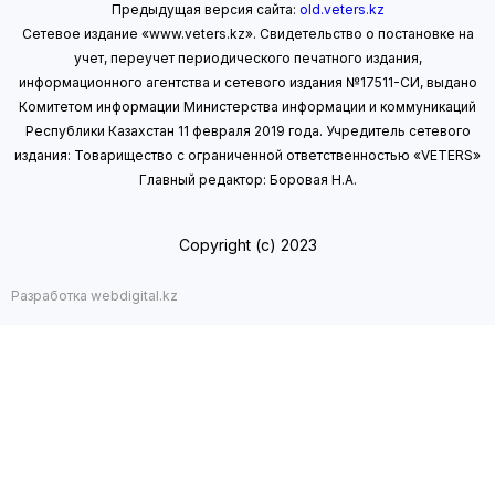
Предыдущая версия сайта:
old.veters.kz
Сетевое издание «www.veters.kz». Свидетельство о постановке на
учет, переучет периодического печатного издания,
информационного агентства и сетевого издания №17511-СИ, выдано
Комитетом информации Министерства информации
и коммуникаций
Республики Казахстан 11 февраля 2019 года.
Учредитель сетевого
издания: Товарищество с ограниченной ответственностью «VETERS»
Главный редактор: Боровая Н.А.
Copyright (с) 2023
Разработка webdigital.kz