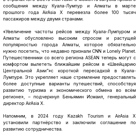
сообщения между Куала-Лумпур и Алматы в марте
прошлого года AirAsia X перевезла более 100 тысяч
пассажиров между двумя странами.
«Увеличение частоты рейсов между Куала-Лумпуром и
Алматы обусловлено высоким спросом и растущей
популярностью города Алматы, которое обязательно
нужно посетить, что недавно признали CNN и Lonely Planet.
Путешественники со всего региона ASEAN теперь могут с
комфортом вылететь ближайшим рейсом в «Швейцарию
Центральной Азии”»с короткой пересадкой в Куала-
Лумпуре. Это укрепляет наше стремление предоставлять
более доступные варианты путешествий, способствуя
развитию туризма и экономического обмена во всём
регионе», – подчеркнул Беньямин Исмаил, генеральный
директор AirAsia X.
Напомним, в 2024 году Kazakh Tourism и AirAsia X
установили партнёрство и заключили соглашение по
развитию сотрудничества.