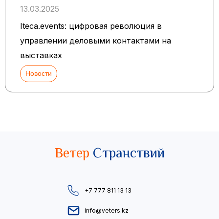
13.03.2025
Iteca.events: цифровая революция в
управлении деловыми контактами на
выставках
Новости
Ветер
Странствий
+7 777 811 13 13
info@veters.kz