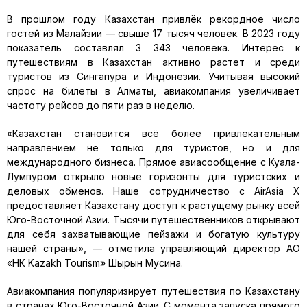
В прошлом году Казахстан привлёк рекордное число
гостей из Малайзии — свыше 17 тысяч человек. В 2023 году
показатель составлял 3 343 человека. Интерес к
путешествиям в Казахстан активно растет и среди
туристов из Сингапура и Индонезии. Учитывая высокий
спрос на билеты в Алматы, авиакомпания увеличивает
частоту рейсов до пяти раз в неделю.
«Казахстан становится всё более привлекательным
направлением не только для туристов, но и для
международного бизнеса. Прямое авиасообщение с Куала-
Лумпуром открыло новые горизонты для туристских и
деловых обменов. Наше сотрудничество с AirAsia X
предоставляет Казахстану доступ к растущему рынку всей
Юго-Восточной Азии. Тысячи путешественников открывают
для себя захватывающие пейзажи и богатую культуру
нашей страны», — отметила управляющий директор АО
«НК Kazakh Tourism» Шырын Мусина.
Авиакомпания популяризирует путешествия по Казахстану
в странах Юго-Восточной Азии. С момента запуска прямого