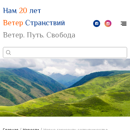
Нам
20
лет
Ветер
Странствий
Ветер. Путь. Свобода
/
/
Главная
Новости
Новые горизонты сотрудничества