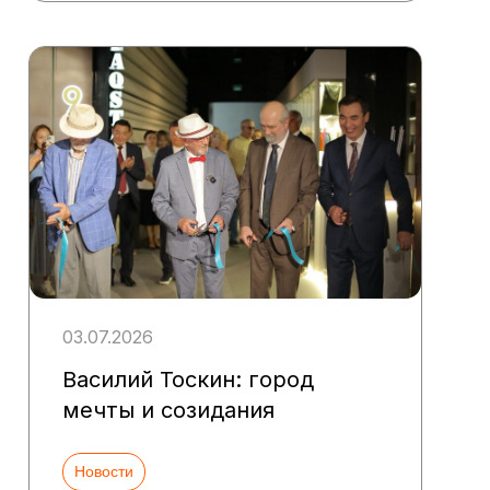
03.07.2026
Василий Тоскин: город
мечты и созидания
Новости