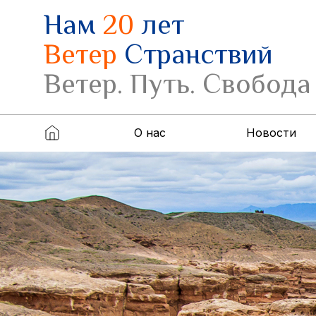
Нам
20
лет
Ветер
Странствий
Ветер. Путь. Свобода
О нас
Новости