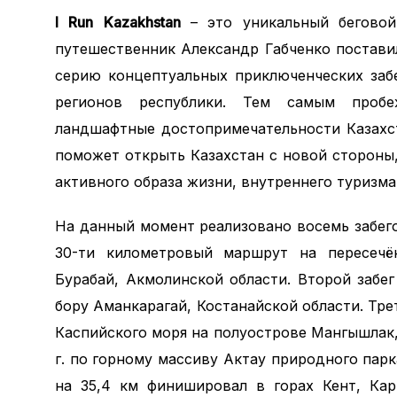
I
Run
Kazakhstan
– это уникальный беговой
путешественник Александр Габченко постави
серию концептуальных приключенческих заб
регионов республики. Тем самым пробе
ландшафтные достопримечательности Казахст
поможет открыть Казахстан с новой стороны
активного образа жизни, внутреннего туризма
На данный момент реализовано восемь забегов
30-ти километровый маршрут на пересечё
Бурабай, Акмолинской области. Второй забе
бору Аманкарагай, Костанайской области. Тре
Каспийского моря на полуострове Мангышлак,
г. по горному массиву Актау природного пар
на 35,4 км финишировал в горах Кент, Кар