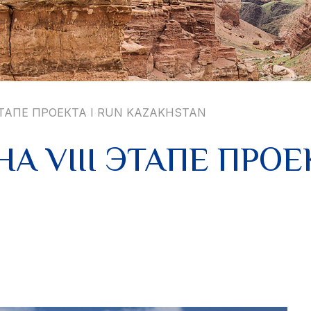
ЭТАПЕ ПРОЕКТА I RUN KAZAKHSTAN
А VIII ЭТАПЕ ПРОЕ