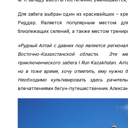
Для забега выбран один из красивейших – хр
Риддер. Является популярным местом дл
близлежащих селений, а также местом тренир
«Рудный Алтай с давних пор является региона
Восточно-Казахстанской области. Эти ме
приключенческого забега
I
Run
Kazakhstan
. Алт
но в тоже время, хочу отметить, ему нужно 
Необходимо культивировать здесь рачител
впечатлениями бегун-путешественник Алексан