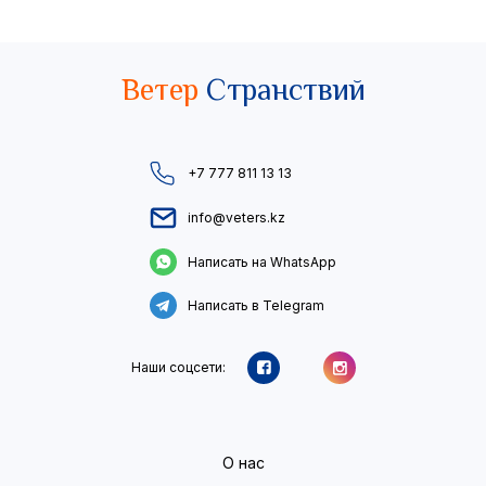
Ветер
Странствий
+7 777 811 13 13
info@veters.kz
Написать на WhatsApp
Написать в Telegram
Наши соцсети:
О нас