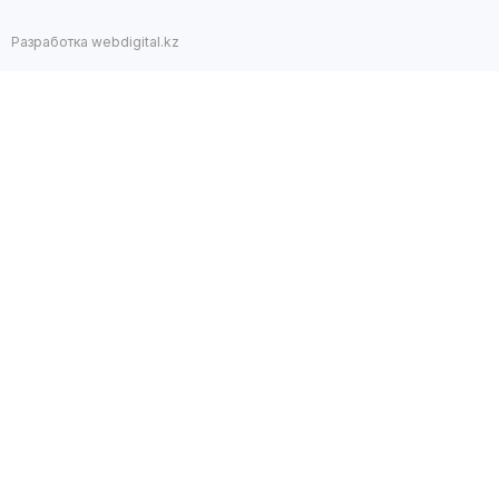
Разработка webdigital.kz