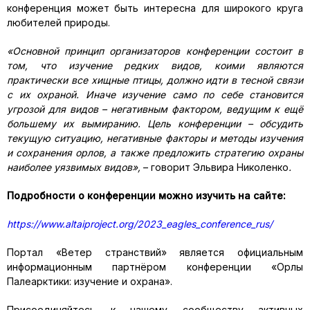
конференция может быть интересна для широкого круга
любителей природы.
«Основной принцип организаторов конференции состоит в
том, что изучение редких видов, коими являются
практически все хищные птицы, должно идти в тесной связи
с их охраной. Иначе изучение само по себе становится
угрозой для видов – негативным фактором, ведущим к ещё
большему их вымиранию. Цель конференции – обсудить
текущую ситуацию, негативные факторы и методы изучения
и сохранения орлов, а также предложить стратегию охраны
наиболее уязвимых видов»,
– говорит Эльвира Николенко
.
Подробности о конференции можно изучить на сайте:
https://www.altaiproject.org/2023_eagles_conference_rus/
Портал «Ветер странствий» является официальным
информационным партнёром конференции «Орлы
Палеарктики: изучение и охрана».
Присоединяйтесь к нашему сообществу активных