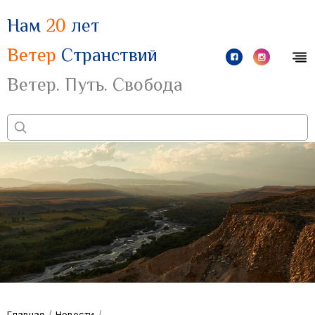
Нам
20
лет
Ветер
Странствий
Ветер. Путь. Свобода
/
/
Главная
Новости