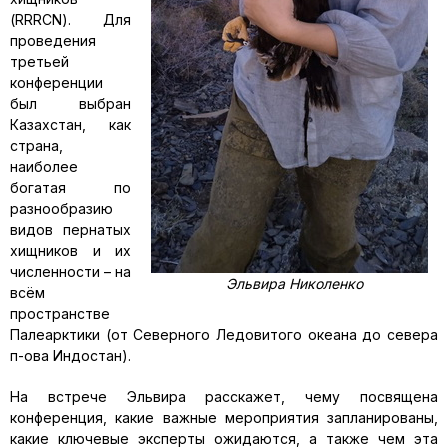
(RRRCN). Для
проведения
третьей
конференции
был выбран
Казахстан, как
страна,
наиболее
богатая по
разнообразию
видов пернатых
хищников и их
численности – на
Эльвира Николенко
всём
пространстве
Палеарктики (от Северного Ледовитого океана до севера
п-ова Индостан).
На встрече Эльвира расскажет, чему посвящена
конференция, какие важные мероприятия запланированы,
какие ключевые эксперты ожидаются, а также чем эта