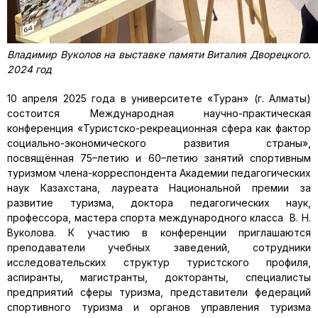
Владимир Вуколов на выставке памяти Виталия Дворецкого.
2024 год
10 апреля 2025 года в университете «Туран» (г. Алматы)
состоится Международная научно-практическая
конференция «Туристско-рекреационная сфера как фактор
социально-экономического развития страны»,
посвящённая 75–летию и 60–летию занятий спортивным
туризмом члена-корреспондента Академии педагогических
наук Казахстана, лауреата Национальной премии за
развитие туризма, доктора педагогических наук,
профессора, мастера спорта международного класса В. Н.
Вуколова. К участию в конференции приглашаются
преподаватели учебных заведений, сотрудники
исследовательских структур туристского профиля,
аспиранты, магистранты, докторанты, специалисты
предприятий сферы туризма, представители федераций
спортивного туризма и органов управления туризма