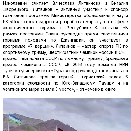
Николаевич считает Вячеслава Литвинова и Виталия
Дворецкого. Литвинов – активный участник и спонсор
грантовой программы Министерства образования и науки
РК «Подготовка кадров и разработка маршрутов в сфере
экологического туризма в Республике Казахстан». «В
рамках программы Слава руководил тремя спортивными
горными походами по Джунгарии, он участвует в
программе «7 вершин». Литвинов – мастер спорта РК по
спортивному тризму, шестикратный чемпион России и СНГ,
призёр чемпионата СССР по лыжному туризму, бронзовый
призёр чемпионата СССР. «В 2016 году команда НИИ
туризма университета «Туран» под руководством капитана
В.А. Литвинова прошла горный туристский поход 6
категории сложности по Юго-Западному Памиру и на
чемпионате мира заняла 3 место», – отмечено в книге.