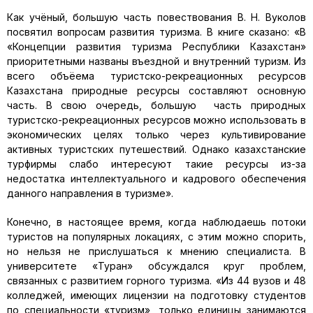
Как учёный, большую часть повествования В. Н. Вуколов
посвятил вопросам развития туризма. В книге сказано: «В
«Концепции развития туризма Республики Казахстан»
приоритетными названы въездной и внутренний туризм. Из
всего объёема туристско-рекреационных ресурсов
Казахстана природные ресурсы составляют основную
часть. В свою очередь, большую часть природных
туристско-рекреационных ресурсов можно использовать в
экономических целях только через культивирование
активных туристских путешествий. Однако казахстанские
турфирмы слабо интересуют такие ресурсы из-за
недостатка интеллектуального и кадрового обеспечения
данного направления в туризме».
Конечно, в настоящее время, когда наблюдаешь потоки
туристов на популярных локациях, с этим можно спорить,
но нельзя не прислушаться к мнению специалиста. В
университете «Туран» обсуждался круг проблем,
связанных с развитием горного туризма. «Из 44 вузов и 48
колледжей, имеющих лицензии на подготовку студентов
по специальности «туризм», только единицы занимаются