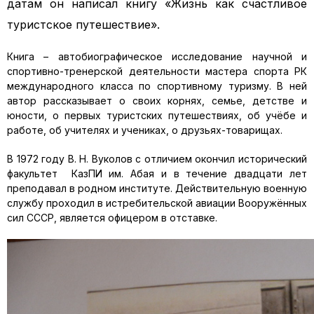
датам он написал книгу «Жизнь как счастливое
туристское путешествие».
Книга – автобиографическое исследование научной и
спортивно-тренерской деятельности мастера спорта РК
международного класса по спортивному туризму. В ней
автор рассказывает о своих корнях, семье, детстве и
юности, о первых туристских путешествиях, об учёбе и
работе, об учителях и учениках, о друзьях-товарищах.
В 1972 году В. Н. Вуколов с отличием окончил исторический
факультет КазПИ им. Абая и в течение двадцати лет
преподавал в родном институте. Действительную военную
службу проходил в истребительской авиации Вооружённых
сил СССР, является офицером в отставке.