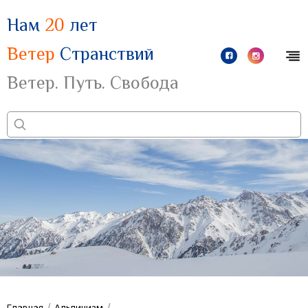
Нам
20
лет
Ветер
Странствий
Ветер. Путь. Свобода
/
/
Главная
Альпинизм