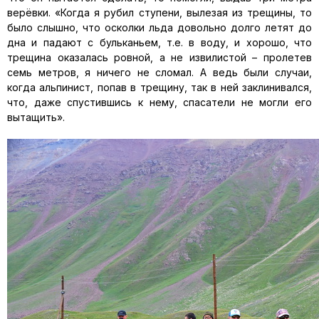
верёвки. «Когда я рубил ступени, вылезая из трещины, то
было слышно, что осколки льда довольно долго летят до
дна и падают с бульканьем, т.е. в воду, и хорошо, что
трещина оказалась ровной, а не извилистой – пролетев
семь метров, я ничего не сломал. А ведь были случаи,
когда альпинист, попав в трещину, так в ней заклинивался,
что, даже спустившись к нему, спасатели не могли его
вытащить».