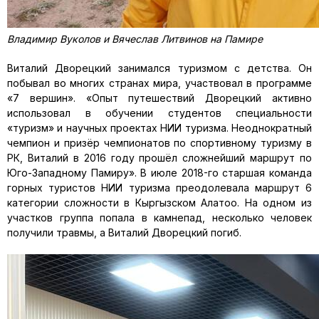
Владимир Вуколов и Вячеслав Литвинов на Памире
Виталий Дворецкий занимался туризмом с детства. Он
побывал во многих странах мира, участвовал в программе
«7 вершин». «Опыт путешествий Дворецкий активно
использовал в обучении студентов специальности
«туризм» и научных проектах НИИ туризма. Неоднократный
чемпион и призёр чемпионатов по спортивному туризму в
РК, Виталий в 2016 году прошёл сложнейший маршрут по
Юго-Западному Памиру». В июле 2018-го старшая команда
горных туристов НИИ туризма преодолевала маршрут 6
категории сложности в Кыргызском Алатоо. На одном из
участков группа попала в камнепад, несколько человек
получили травмы, а Виталий Дворецкий погиб.