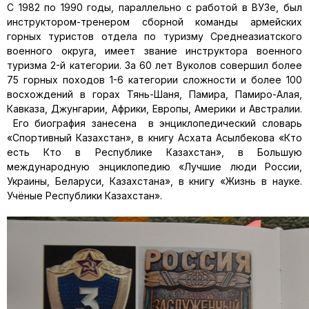
С 1982 по 1990 годы, параллельно с работой в ВУЗе, был
инструктором-тренером сборной команды армейских
горных туристов отдела по туризму Среднеазиатского
военного округа, имеет звание инструктора военного
туризма 2-й категории. За 60 лет Вуколов совершил более
75 горных походов 1-6 категории сложности и более 100
восхождений в горах Тянь-Шаня, Памира, Памиро-Алая,
Кавказа, Джунгарии, Африки, Европы, Америки и Австралии.
Его биография занесена в энциклопедический словарь
«Спортивный Казахстан», в книгу Асхата Асылбекова «Кто
есть Кто в Республике Казахстан», в Большую
международную энциклопедию «Лучшие люди России,
Украины, Беларуси, Казахстана», в книгу «Жизнь в науке.
Учёные Республики Казахстан».