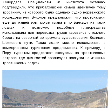
Хейердала. Специалисты из института ботаники
подтвердили, что прибалхашский камыш идентичен тому
тростнику, из которого было сделано судно норвежского
исследователя. Вуколов предположил, что протоказахи,
ещё до нашей эры, могли плавать по Балхашу на таких
лодках, и, возможно, подобные плавсредства
использовали для перевозки грузов караванов с южного
берега на северный во времена существования Великого
Шёлкового пути. Такие лодки можно использовать в
коммерческом туристском предприятии». К примеру, в
Перу туристам предлагают экскурсии на тростниковые
острова, где для гостей организуют прогулки на изящных
тростниковых лодках.