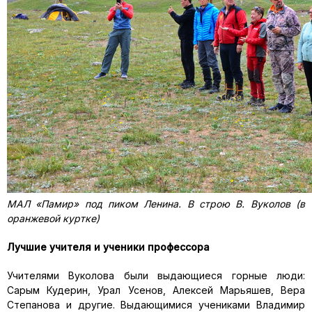
МАЛ «Памир» под пиком Ленина. В строю В. Вуколов (в
оранжевой куртке)
Лучшие учителя и ученики профессора
Учителями Вуколова были выдающиеся горные люди:
Сарым Кудерин, Урал Усенов, Алексей Марьяшев, Вера
Степанова и другие. Выдающимися учениками Владимир