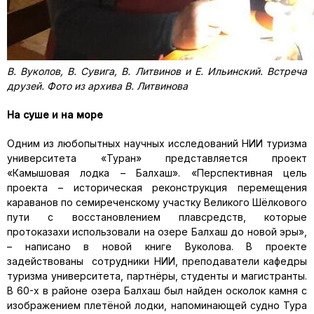
В. Вуколов, В. Сувига, В. Литвинов и Е. Ильинский. Встреча
друзей. Фото из архива В. Литвинова
На суше и на море
Одним из любопытных научных исследований НИИ туризма
университета «Туран» представляется проект
«Камышовая лодка – Балхаш». «Перспективная цель
проекта – историческая реконструкция перемещения
караванов по семиреченскому участку Великого Шёлкового
пути с восстановлением плавсредств, которые
протоказахи использовали на озере Балхаш до новой эры»,
– написано в новой книге Вуколова. В проекте
задействованы сотрудники НИИ, преподаватели кафедры
туризма университета, партнёры, студенты и магистранты.
В 60-х в районе озера Балхаш был найден осколок камня с
изображением плетёной лодки, напоминающей судно Тура