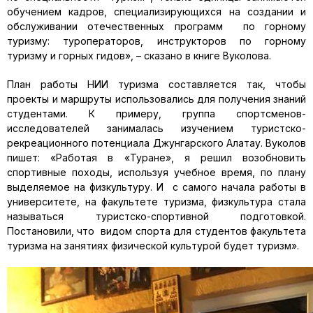
обучением кадров, специализирующихся на создании и
обслуживании отечественных программ по горному
туризму: туроператоров, инструкторов по горному
туризму и горных гидов», – сказано в книге Вуколова.
План работы НИИ туризма составляется так, чтобы
проекты и маршруты использовались для получения знаний
студентами. К примеру, группа спортсменов-
исследователей занималась изучением туристско-
рекреационного потенциала Джунгарского Алатау. Вуколов
пишет: «Работая в «Туране», я решил возобновить
спортивные походы, используя учебное время, по плану
выделяемое на физкультуру. И с самого начала работы в
университете, на факультете туризма, физкультура стала
называться туристско-спортивной подготовкой.
Постановили, что видом спорта для студентов факультета
туризма на занятиях физической культурой будет туризм».