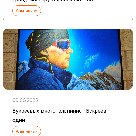
Альпинизм
09.06.2025
Букреевых много, альпинист Букреев –
один
Альпинизм