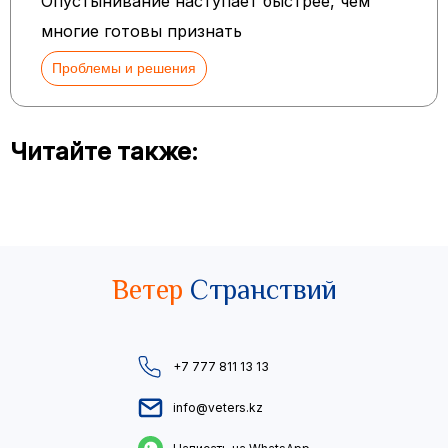
Опустынивание наступает быстрее, чем
многие готовы признать
Проблемы и решения
Читайте также:
Ветер
Странствий
+7 777 811 13 13
info@veters.kz