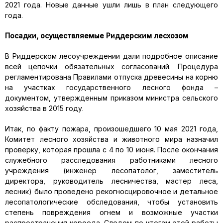
2021 года. Новые данные ушли лишь в план следующего
года.
Посадки, осуществляемые Риддерским лесхозом
В Риддерском лесоучреждении дали подробное описание
всей цепочки обязательных согласований. Процедура
регламентирована Правилами отпуска древесины на корню
на участках государственного лесного фонда –
документом, утвержденным приказом министра сельского
хозяйства в 2015 году.
Итак, по факту пожара, произошедшего 10 мая 2021 года,
Комитет лесного хозяйства и животного мира назначил
проверку, которая прошла с 4 по 10 июня. После окончания
служебного расследования работниками лесного
учреждения (инженер лесопатолог, заместитель
директора, руководитель лесничества, мастер леса,
лесник) было проведено рекогносцировочное и детальное
лесопатологические обследования, чтобы установить
степень повреждения огнем и возможные участки
распространения короеда. Следом по итогам этой работы