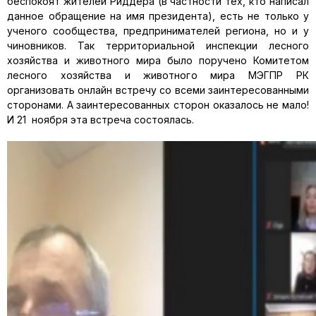
беспокоят жителей Риддера (в частности тех, кто написал
данное обращение на имя президента), есть не только у
ученого сообщества, предпринимателей региона, но и у
чиновников. Так территориальной инспекции лесного
хозяйства и животного мира было поручено Комитетом
лесного хозяйства и животного мира МЭГПР РК
организовать онлайн встречу со всеми заинтересованными
сторонами. А заинтересованных сторон оказалось не мало!
И 21 ноября эта встреча состоялась.