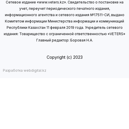
Сетевое издание «www.veters.kz». Свидетельство о постановке на
учет, переучет периодического печатного издания,
информационного агентства и сетевого издания №17511-СИ, выдано
Комитетом информации Министерства информации
и коммуникаций
Республики Казахстан 11 февраля 2019 года.
Учредитель сетевого
издания: Товарищество с ограниченной ответственностью «VETERS»
Главный редактор: Боровая Н.А.
Copyright (с) 2023
Разработка webdigital.kz