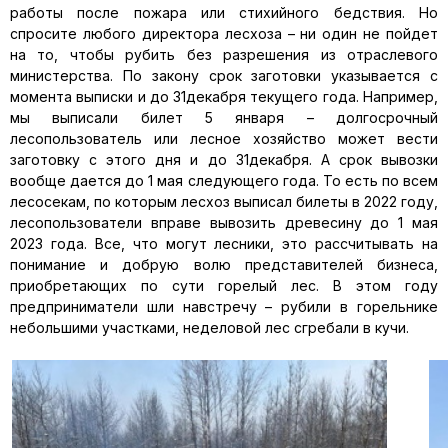
работы после пожара или стихийного бедствия. Но
спросите любого директора лесхоза – ни один не пойдет
на то, чтобы рубить без разрешения из отраслевого
министерства. По закону срок заготовки указывается с
момента выписки и до 31декабря текущего года. Например,
мы выписали билет 5 января – долгосрочный
лесопользователь или лесное хозяйство может вести
заготовку с этого дня и до 31декабря. А срок вывозки
вообще дается до 1 мая следующего года. То есть по всем
лесосекам, по которым лесхоз выписал билеты в 2022 году,
лесопользователи вправе вывозить древесину до 1 мая
2023 года. Все, что могут лесники, это рассчитывать на
понимание и добрую волю представителей бизнеса,
приобретающих по сути горелый лес. В этом году
предприниматели шли навстречу – рубили в горельнике
небольшими участками, неделовой лес сгребали в кучи.​