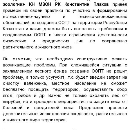
зоологии» КН М
В
ОН РК Константин Плахов
привел
примеры из своей практики по участию в формировании
естесственно-научных и технико-экономических
обоснований по созданию ООПТ на территории Республики
Казахстан и какие должны быть выполнены требования к
создаваемым ООПТ в части ограничения деятельности
физических и юридических лиц по сохранению
растительного и животного мира.
Он отметил, что необходимо конструктивно решать
возникающие проблемы. При сложившейся ситуации с
захламлением лесного фонда создание ООПТ не решит
проблему, а только усугубит, т.к. будет введен запрет на
очистку валежника, местное население не сможет
бесплатно посещать территорию, осуществлять сбор
ягод, грибов и др. Важно не только охранять лес от
вырубок, но и проводить мероприятия по защите леса от
болезней и вредителей леса. Предложил провести
дополнительные исследования ландшафта, растительного
и животного мира территории.