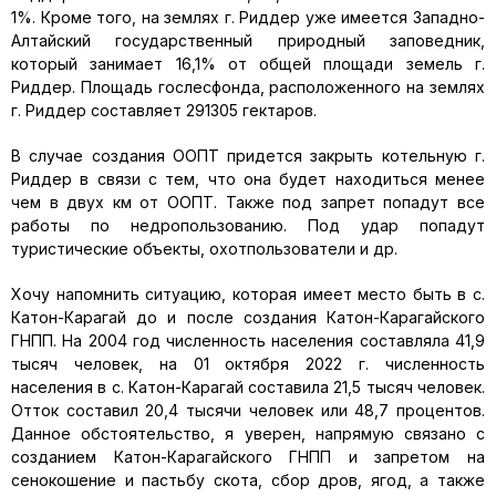
1%. Кроме того, на землях г. Риддер уже имеется Западно-
Алтайский государственный природный заповедник,
который занимает 16,1% от общей площади земель г.
Риддер. Площадь гослесфонда, расположенного на землях
г. Риддер составляет 291305 гектаров.
В случае создания ООПТ придется закрыть котельную г.
Риддер в связи с тем, что она будет находиться менее
чем в двух км от ООПТ. Также под запрет попадут все
работы по недропользованию. Под удар попадут
туристические объекты, охотпользователи и др.
Хочу напомнить ситуацию, которая имеет место быть в с.
Катон-Карагай до и после создания Катон-Карагайского
ГНПП. На 2004 год численность населения составляла 41,9
тысяч человек, на 01 октября 2022 г. численность
населения в с. Катон-Карагай составила 21,5 тысяч человек.
Отток составил 20,4 тысячи человек или 48,7 процентов.
Данное обстоятельство, я уверен, напрямую связано с
созданием Катон-Карагайского ГНПП и запретом на
сенокошение и пастьбу скота, сбор дров, ягод, а также