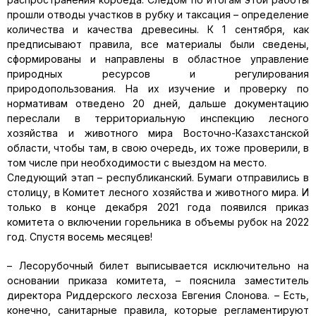
прошли отводы участков в рубку и таксация – определение
количества и качества древесины. К 1 сентября, как
предписывают правила, все материалы были сведены,
сформированы и направлены в областное управление
природных ресурсов и регулирования
природопользования. На их изучение и проверку по
нормативам отведено 20 дней, дальше документацию
переслали в территориальную инспекцию лесного
хозяйства и животного мира Восточно-Казахстанской
области, чтобы там, в свою очередь, их тоже проверили, в
том числе при необходимости с выездом на место.
Следующий этап – республиканский. Бумаги отправились в
столицу, в Комитет лесного хозяйства и животного мира. И
только в конце декабря 2021 года появился приказ
комитета о включении горельника в объемы рубок на 2022
год. Спустя восемь месяцев!
– Лесорубочный билет выписывается исключительно на
основании приказа комитета, – пояснила заместитель
директора Риддерского лесхоза Евгения Слонова. – Есть,
конечно, санитарные правила, которые регламентируют