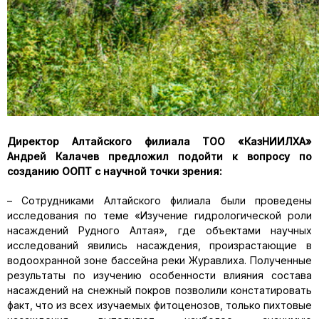
Директор Алтайского филиала ТОО «КазНИИЛХА»
Андрей Калачев предложил подойти к вопросу по
созданию ООПТ с научной точки зрения:
– Сотрудниками Алтайского филиала были проведены
исследования по теме «Изучение гидрологической роли
насаждений Рудного Алтая», где объектами научных
исследований явились насаждения, произрастающие в
водоохранной зоне бассейна реки Журавлиха. Полученные
результаты по изучению особенности влияния состава
насаждений на снежный покров позволили констатировать
факт, что из всех изучаемых фитоценозов, только пихтовые