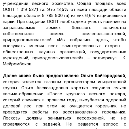
учреждений лесного хозяйства. Общая площадь всех
ООПТ 1 319 537,1 га. Это 13,5% от всей площади области
(площадь области 9 785 900 га) из них 6,6% национальные
парки. При создании ООПТ необходимо учесть наличие на
запрашиваемых землях большого количества
собственников земель, землепользователей,
природопользователей. «Мы собрались здесь, чтобы
выслушать мнения всех заинтересованных сторон –
общественных, научных организаций, государственных
учреждений, природопользователей», – подчеркнул К.
Мейрембеков.
Далее слово было предоставлено Ольге Кайгородовой
,
которая является главным организатором инициативной
группы. Ольга Александровна коротко озвучила смысл
письма-обращения: «После крупного лесного пожара,
который случился в прошлом году, вырубается здоровый
деловой лес, при этом не очищается горельник, не
проводятся работы по восстановлению горельника.
Лесхозы должны заниматься лесоохраной, но не
справляются с задачей. Не решается вопрос с