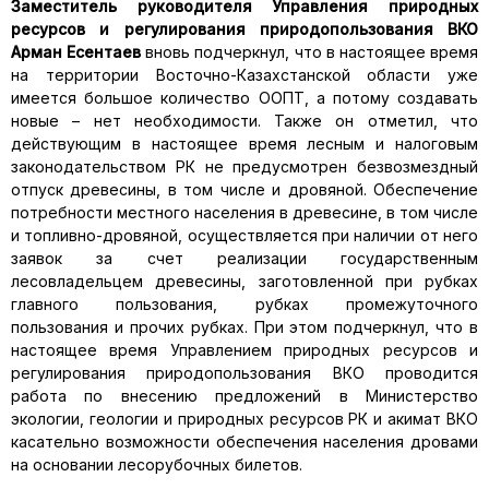
Заместитель руководителя Управления природных
ресурсов и регулирования природопользования ВКО
Арман Есентаев
вновь подчеркнул, что в настоящее время
на территории Восточно-Казахстанской области уже
имеется большое количество ООПТ, а потому создавать
новые – нет необходимости. Также он отметил, что
действующим в настоящее время лесным и налоговым
законодательством РК не предусмотрен безвозмездный
отпуск древесины, в том числе и дровяной. Обеспечение
потребности местного населения в древесине, в том числе
и топливно-дровяной, осуществляется при наличии от него
заявок за счет реализации государственным
лесовладельцем древесины, заготовленной при рубках
главного пользования, рубках промежуточного
пользования и прочих рубках. При этом подчеркнул, что в
настоящее время Управлением природных ресурсов и
регулирования природопользования ВКО проводится
работа по внесению предложений в Министерство
экологии, геологии и природных ресурсов РК и акимат ВКО
касательно возможности обеспечения населения дровами
на основании лесорубочных билетов.