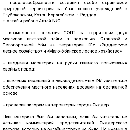
– нецелесообразности создания особо охраняемой
природной территории на базе лесных учреждений в
Глубоковском, Катон-Карагайском, г. Риддер,
г. Алтай и районе Алтай ВКО.
– возможность создания ООПТ на территории двух
массивов пихтовой тайги в верховьях Становой и
Белопорожной Убы на территории КГУ «Риддерское
лесное хозяйство» и «Мало-Убинское лесное хозяйство»;
– введения моратория на рубки главного пользования
хвойных пород;
– внесения изменений в законодательство РК касательно
обеспечения местного населения дровами на бесплатной
основе;
– проверки пилорам на территории города Риддер.
Наш материал был бы неполным, если бы читатель не
услышал комментарий представителей Риддерского
лесхоза, которых на онлайн-встрече не было. Но именно в