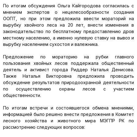
По итогам обсуждения Ольга Кайгородова согласилась с
мнением экспертов о нецелесообразности создания
ООПТ, но при этом предложила ввести мораторий на
вырубку хвойного леса на 20 лет, внести изменения в
законодательство по бесплатному предоставлению дров
местному населению, а именно нулевую ставку на вывоз и
вырубку населением сухостоя и валежника.
Предложение по мораторию на рубки главного
пользования хвойных лесов поддержала общественный
деятель и активист города Риддер Наталья Денисова.
Также Наталья Викторовна предложила проводить
обсуждение результатов природоохранной деятельности
по осуществлению охраны лесов с участием
общественности.
По итогам встречи и состоявшегося обмена мнениями,
информацией было решено внести предложения в Комитет
лесного хозяйства и животного мира МЭГПР РК по
рассмотрению следующих вопросов: