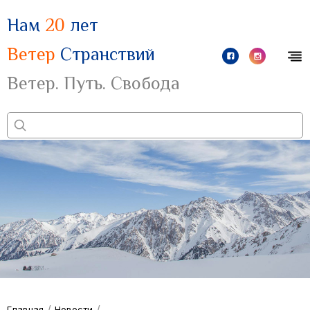
Нам
20
лет
Ветер
Странствий
Ветер. Путь. Свобода
/
/
Главная
Новости