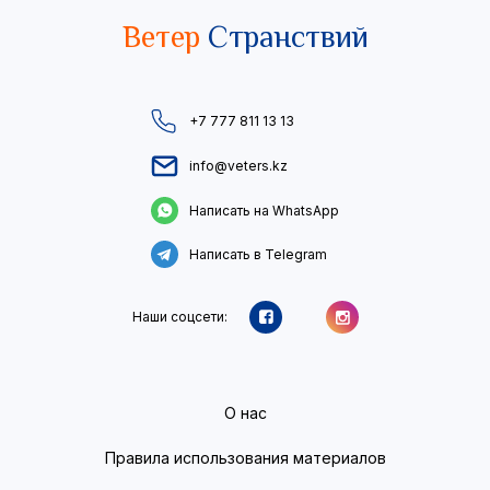
Ветер
Странствий
+7 777 811 13 13
info@veters.kz
Написать на WhatsApp
Написать в Telegram
Наши соцсети:
О нас
Правила использования материалов