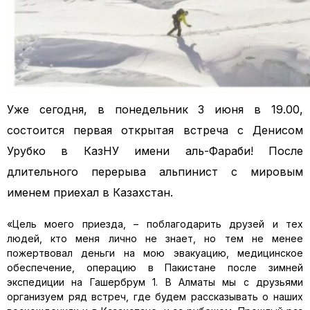
Уже сегодня, в понедельник 3 июня в 19.00,
состоится первая открытая встреча с Денисом
Урубко в КазНУ имени аль-Фараби! После
длительного перерыва альпинист с мировым
именем приехал в Казахстан.
«Цель моего приезда, – поблагодарить друзей и тех
людей, кто меня лично не знает, но тем не менее
пожертвовал деньги на мою эвакуацию, медицинское
обеспечение, операцию в Пакистане после зимней
экспедиции на Гашербрум 1. В Алматы мы с друзьями
организуем ряд встреч, где будем рассказывать о наших