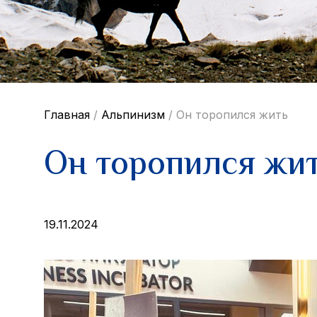
Главная
/
Альпинизм
/
Он торопился жить
Он торопился жи
19.11.2024