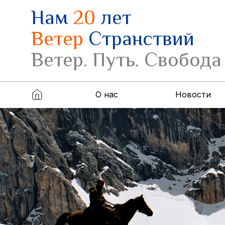
Нам
20
лет
Ветер
Странствий
Ветер. Путь. Свобода
О нас
Новости