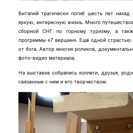
Виталий трагически погиб шесть лет назад
яркую, интересную жизнь. Много путешествов
сборной СНГ по горному туризму, а такж
программы «7 вершин». Ещё одной страстью 
от бога. Автор многих роликов, документаль
фото-видео материала.
На выставке собрались коллеги, друзья, род
связанные с ним и его творчеством.