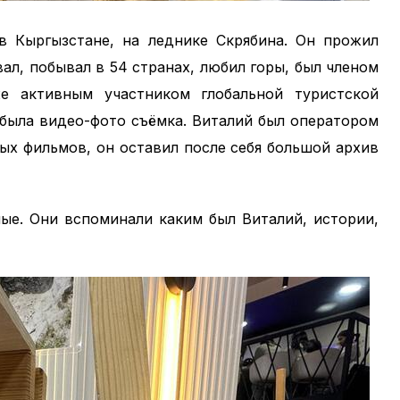
 в Кыргызстане, на леднике Скрябина. Он прожил
ал, побывал в 54 странах, любил горы, был членом
е активным участником глобальной туристской
была видео-фото съёмка. Виталий был оператором
ных фильмов, он оставил после себя большой архив
ные. Они вспоминали каким был Виталий, истории,