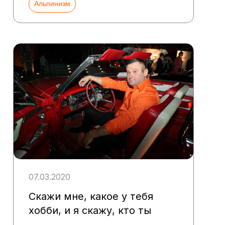
Альпинизм
07.03.2020
Скажи мне, какое у тебя
хобби, и я скажу, кто ты