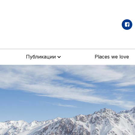
Публикации
Places we love