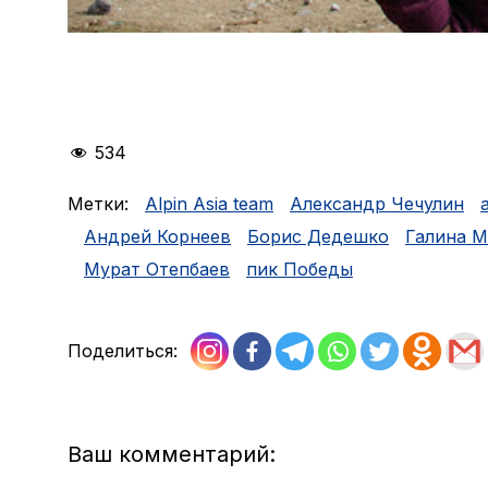
534
Метки:
Alpin Asia team
Александр Чечулин
Андрей Корнеев
Борис Дедешко
Галина 
Мурат Отепбаев
пик Победы
Поделиться:
Ваш комментарий: