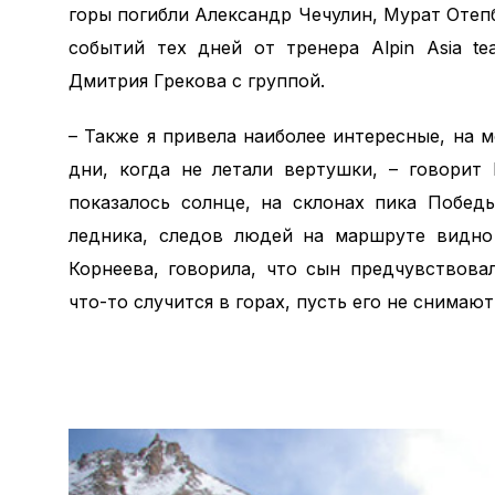
горы погибли Александр Чечулин, Мурат Отеп
событий тех дней от тренера Alpin Asia t
Дмитрия Грекова с группой.
– Также я привела наиболее интересные, на м
дни, когда не летали вертушки, – говорит 
показалось солнце, на склонах пика Побед
ледника, следов людей на маршруте видно
Корнеева, говорила, что сын предчувствова
что-то случится в горах, пусть его не снимают