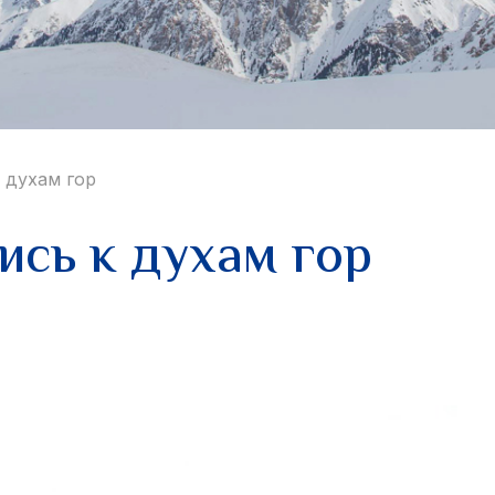
 духам гор
сь к духам гор