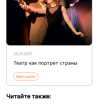
25.01.2021
Театр как портрет страны
Кросс-релиз
Читайте также: