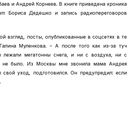
баев и Андрей Корнеев. В книге приведена хроника
eam Бориса Дедешко и запись радиопереговоров
ой взгляд, посты, опубликованные в соцсетях в те
Галина Муленкова. – А после того как из-за туч
ы лежали мегатонны снега, и ни с воздуха, ни с
 не было. Из Москвы мне звонила мама Андрея
л свой уход, подготовился. Он предупредил: если
.