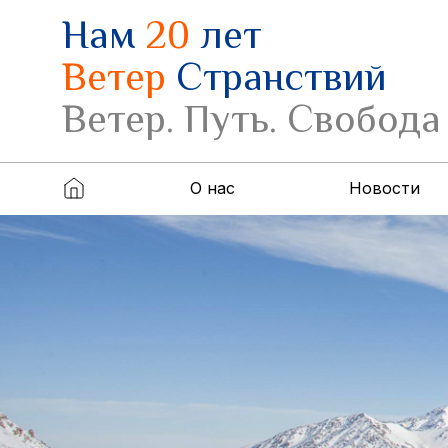
Нам
20
лет
Ветер
Странствий
Ветер. Путь. Свобода
О нас
Новости