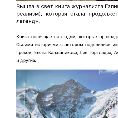
Вышла в свет книга журналиста Гал
реализм), которая стала продолже
легенд».
Книга посвящается людям, которые проклад
Своими историями с автором поделились из
Греков, Елена Калашникова, Гия Тортладзе, 
и другие.