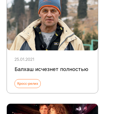
25.01.2021
Балхаш исчезнет полностью
Кросс-релиз