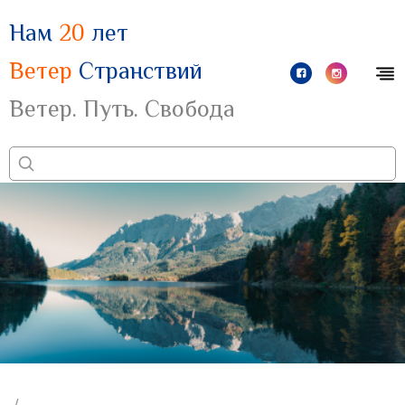
Нам
20
лет
Ветер
Странствий
Ветер. Путь. Свобода
/