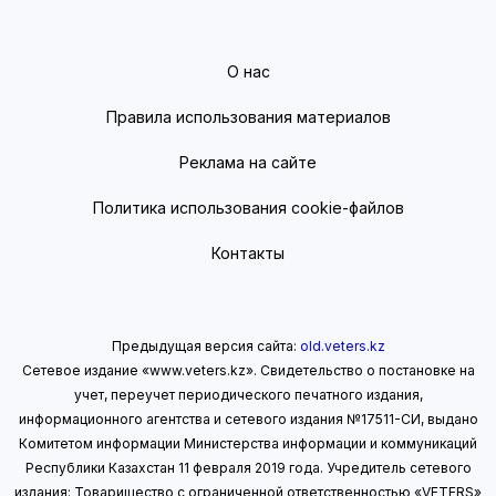
О нас
Правила использования материалов
Реклама на сайте
Политика использования cookie-файлов
Контакты
Предыдущая версия сайта:
old.veters.kz
Сетевое издание «www.veters.kz». Свидетельство о постановке на
учет, переучет периодического печатного издания,
информационного агентства и сетевого издания №17511-СИ, выдано
Комитетом информации Министерства информации
и коммуникаций
Республики Казахстан 11 февраля 2019 года.
Учредитель сетевого
издания: Товарищество с ограниченной ответственностью «VETERS»