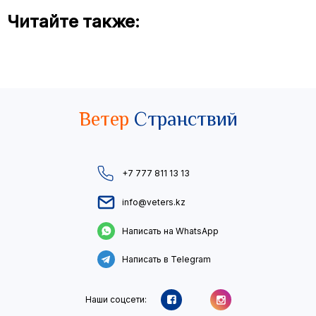
Читайте также:
Ветер
Странствий
+7 777 811 13 13
info@veters.kz
Написать на WhatsApp
Написать в Telegram
Наши соцсети: