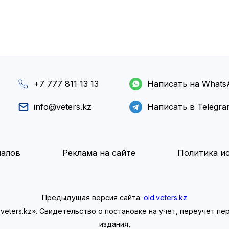
+7 777 811 13 13
Написать на Whats
info@veters.kz
Написать в Telegr
иалов
Реклама на сайте
Политика ис
Предыдущая версия сайта:
old.veters.kz
eters.kz». Свидетельство о постановке на учет, переучет п
издания,