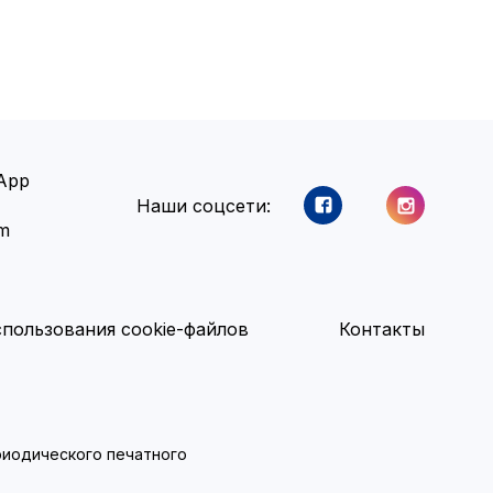
App
Наши соцсети:
am
пользования cookie-файлов
Контакты
ериодического печатного