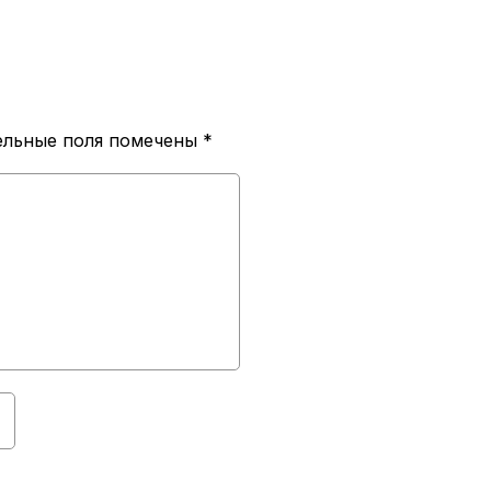
ельные поля помечены
*