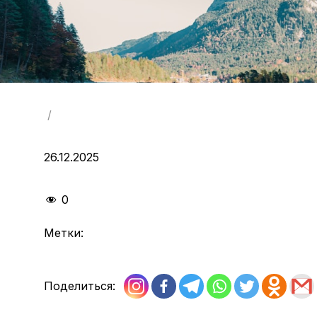
/
26.12.2025
0
Метки:
Поделиться: