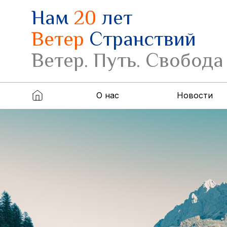
Нам
20
лет
Ветер
Странствий
Ветер. Путь. Свобода
О нас
Новости