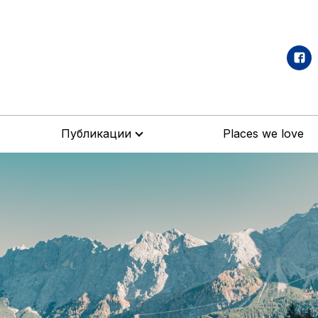
Публикации
Places we love