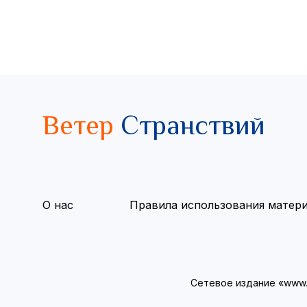
Ветер
Странствий
О нас
Правила использования матер
Сетевое издание «www.v