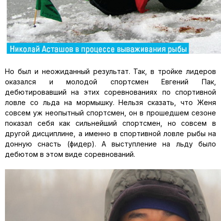
Но был и неожиданный резуль­тат. Так, в тройке лидеров
оказал­ся и молодой спортсмен Евгений Пак,
дебютировавший на этих соревнованиях по спортивной
лов­ле со льда на мормышку. Нельзя сказать, что Женя
совсем уж неопытный спортсмен, он в прошедшем сезоне
показал себя как сильнейший спортсмен, но совсем в
другой дисциплине, а именно в спортивной ловле рыбы на
донную снасть (фидер). А выступление на льду было
дебютом в этом виде со­ревнований.