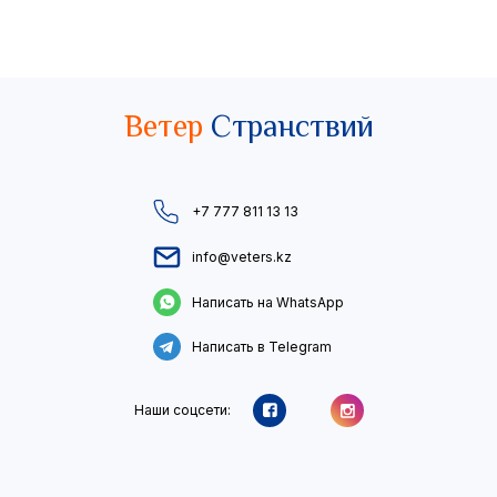
Ветер
Странствий
+7 777 811 13 13
info@veters.kz
Написать на WhatsApp
Написать в Telegram
Наши соцсети: