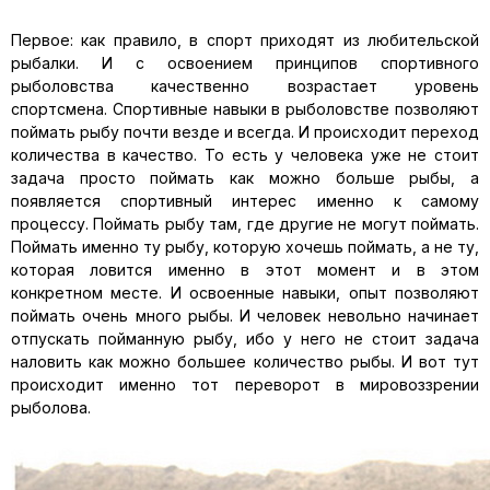
Первое: как правило, в спорт приходят из любительской
рыбалки. И с освоением принципов спортивного
рыболовства качествен­но возрастает уровень
спортсмена. Спортивные навыки в рыбо­ловстве позволяют
поймать рыбу почти везде и всегда. И происходит переход
количества в качество. То есть у человека уже не стоит
зада­ча просто поймать как можно больше рыбы, а
появляется спортивный интерес именно к самому
процессу. Поймать рыбу там, где другие не могут поймать.
Поймать именно ту рыбу, которую хочешь поймать, а не ту,
которая ловится именно в этот момент и в этом
конкретном месте. И освоенные навыки, опыт позволяют
поймать очень много рыбы. И чело­век невольно начинает
отпускать пойманную рыбу, ибо у него не стоит задача
наловить как можно большее количество рыбы. И вот тут
проис­ходит именно тот переворот в мировоззрении
рыболова.