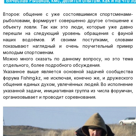
Второе: общение с уже состоявшимися спортсменами-
рыболовами, формирует совершенно другое отношение к
объекту ловли. Так как это люди, которые уже давно
перешли на следующий уровень обращения с фауной
наших водоёмов. И своими поступками, словами
показывают наглядный и очень поучительный пример
молодым спортсменам.
Можно много сказать по данному вопросу, но это тема
отдельного, более подробного обсуждения.
Указанное выше является основ­ной задачей сообщества
форума Fishing.kz, не исключая, конечно же, и дружеского
общения единых духом, увлечённых людей. Во ис­полнение
указанной задачи, иници­ативная группа из числа форумчан,
организовывает и проводит сорев­нования.