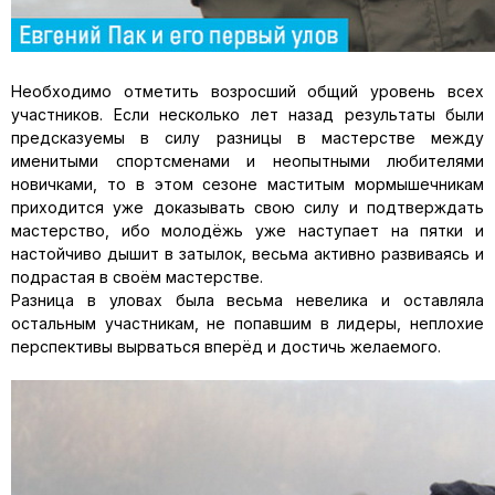
Необходимо отметить возрос­ший общий уровень всех
участ­ников. Если несколько лет назад результаты были
предсказуемы в силу разницы в мастерстве между
именитыми спортсменами и не­опытными любителями
новичками, то в этом сезоне маститым мормышечникам
приходится уже доказывать свою силу и подтверж­дать
мастерство, ибо молодёжь уже наступает на пятки и
настойчиво дышит в затылок, весьма активно развиваясь и
подрастая в своём ма­стерстве.
Разница в уловах была весьма невелика и оставляла
остальным участникам, не попавшим в лидеры, неплохие
перспективы вырваться вперёд и достичь желаемого.