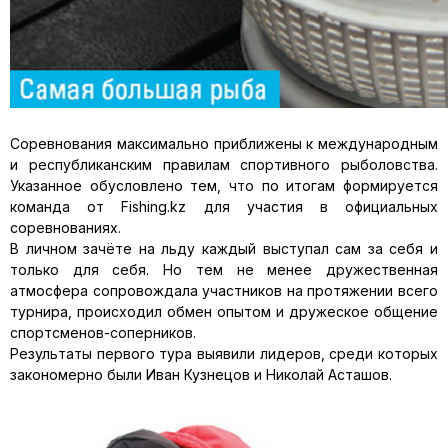
Соревнования максимально приближены к международным
и респу­бликанским правилам спортивного рыболовства.
Указанное обуслов­лено тем, что по итогам формируется
команда от Fishing.kz для участия в официальных
соревнованиях.
В личном зачёте на льду каждый выступал сам за себя и
только для себя. Но тем не менее дружественная
атмосфера сопровождала участ­ников на протяжении всего
турнира, происходил обмен опытом и дру­жеское общение
спортсменов-соперников.
Результаты первого тура выявили лидеров, среди которых
законо­мерно были Иван Кузнецов и Николай Асташов.