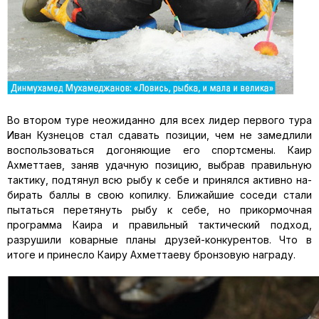
Во втором туре неожиданно для всех лидер первого тура
Иван Кузне­цов стал сдавать позиции, чем не замедлили
воспользоваться догоняю­щие его спортсмены. Каир
Ахметтаев, заняв удачную позицию, выбрав правильную
тактику, подтянул всю рыбу к себе и принялся активно на­
бирать баллы в свою копилку. Ближайшие соседи стали
пытаться пере­тянуть рыбу к себе, но прикормочная
программа Каира и правильный тактический подход,
разрушили коварные планы друзей-конкурентов. Что в
итоге и принесло Каиру Ахметтаеву бронзовую награду.