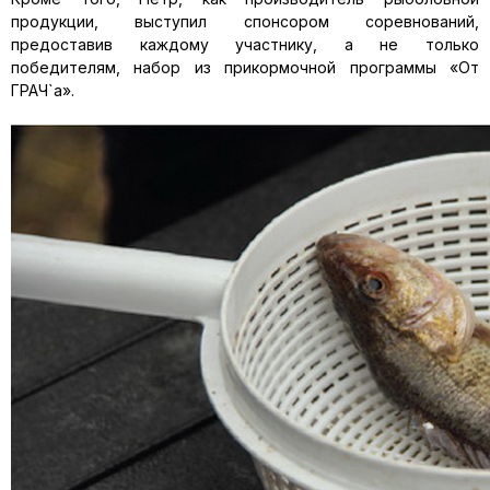
продукции, выступил спонсором соревнований,
предоставив каждому участнику, а не только
победителям, набор из прикормочной програм­мы «От
ГРАЧ`а».