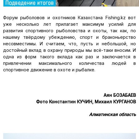
Форум рыболовов и охотников Казахстана Fishing.kz вот
уже не­сколько лет прилагает максимум усилий для
развития спортивного рыболовства и охоты, так как, по
нашему твёрдому убеждению, спорт и браконьерство
несовместимы. И считаем, что, пусть и небольшой, но
достойный вклад в охрану природы мы всё-таки вносим. И
одна из форм такого вклада как раз и заключается в
привлечении максимального ко­личества людей в
спортивное движение в охоте и рыбалке.
Аян БОЗАБАЕВ
Фото Константин КУЧИН, Михаил КУРГАНОВ
Алматинская область