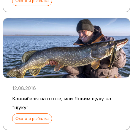
Охота и рыбалка
12.08.2016
Каннибалы на охоте, или Ловим щуку на
“щуку”
Охота и рыбалка