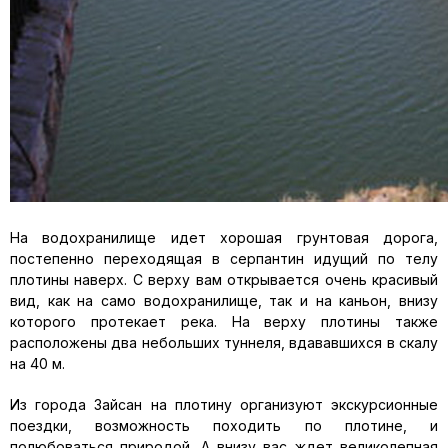
На водохранилище идет хорошая грунтовая дорога,
постепенно переходящая в серпантин идущий по телу
плотины наверх. С верху вам открывается очень красивый
вид, как на само водохранилище, так и на каньон, внизу
которого протекает река. На верху плотины также
расположены два небольших туннеля, вдававшихся в скалу
на 40 м.
Из города Зайсан на плотину организуют экскурсионные
поездки, возможность походить по плотине, и
полюбоваться природой. А внизу вас ждет великолепная