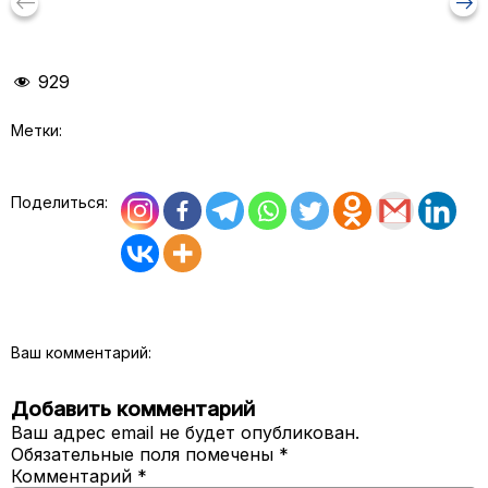
keyboard_backspace
arrow_right_alt
929
Метки:
Поделиться:
Ваш комментарий:
Добавить комментарий
Ваш адрес email не будет опубликован.
Обязательные поля помечены
*
Комментарий
*