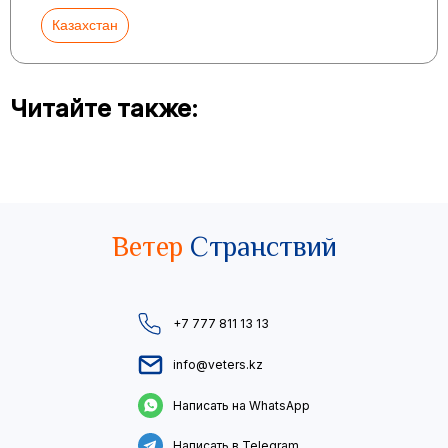
Казахстан
Читайте также:
Ветер
Странствий
+7 777 811 13 13
info@veters.kz
Написать на WhatsApp
Написать в Telegram