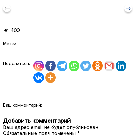
keyboard_backspace
arrow_right_alt
409
Метки:
Поделиться:
Ваш комментарий:
Добавить комментарий
Ваш адрес email не будет опубликован.
Обязательные поля помечены
*