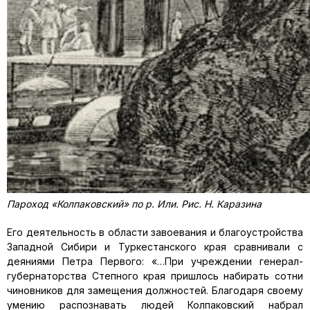
Пароход «Колпаковский» по р. Или. Рис. Н. Каразина
Его деятельность в области завоевания и благоустройства
Западной Сибири и Туркестанского края сравнивали с
деяниями Петра Первого: «…При учреждении генерал-
губернаторства Степного края пришлось набирать сотни
чиновников для замещения должностей. Благодаря своему
умению распознавать людей Колпаковский набрал