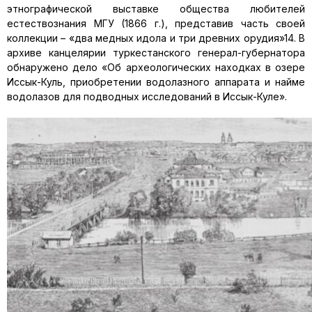
этнографической выставке общества любителей
естествознания МГУ (1866 г.), представив часть своей
коллекции – «два медных идола и три древних орудия»14. В
архиве канцелярии туркестанского генерал-губернатора
обнаружено дело «Об археологических находках в озере
Иссык-Куль, приобретении водолазного аппарата и найме
водолазов для подводных исследований в Иссык-Куле».