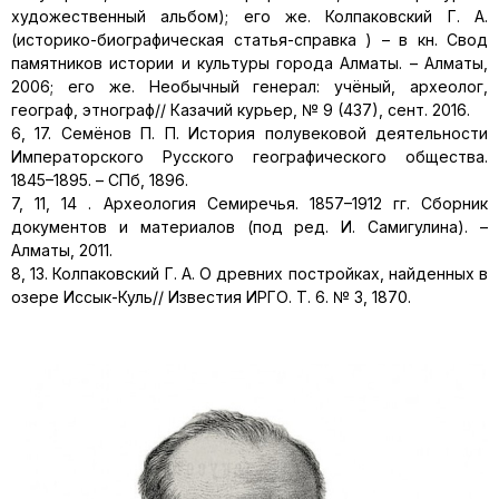
художественный альбом); его же. Колпаковский Г. А.
(историко-биографическая статья-справка ) – в кн. Свод
памятников истории и культуры города Алматы. – Алматы,
2006; его же. Необычный генерал: учёный, археолог,
географ, этнограф// Казачий курьер, № 9 (437), сент. 2016.
6, 17. Семёнов П. П. История полувековой деятельности
Императорского Русского географического общества.
1845–1895. – СПб, 1896.
7, 11, 14 . Археология Семиречья. 1857–1912 гг. Сборник
документов и материалов (под ред. И. Самигулина). –
Алматы, 2011.
8, 13. Колпаковский Г. А. О древних постройках, найденных в
озере Иссык-Куль// Известия ИРГО. Т. 6. № 3, 1870.