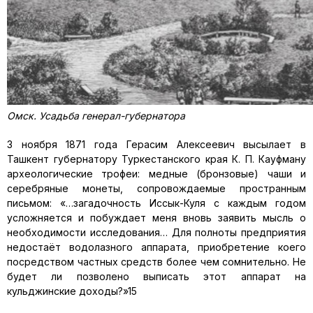
Омск. Усадьба генерал-губернатора
3 ноября 1871 года Герасим Алексеевич высылает в
Ташкент губернатору Туркестанского края К. П. Кауфману
археологические трофеи: медные (бронзовые) чаши и
серебряные монеты, сопровождаемые пространным
письмом: «…загадочность Иссык-Куля с каждым годом
усложняется и побуждает меня вновь заявить мысль о
необходимости исследования… Для полноты предприятия
недостаёт водолазного аппарата, приобретение коего
посредством частных средств более чем сомнительно. Не
будет ли позволено выписать этот аппарат на
кульджинские доходы?»15