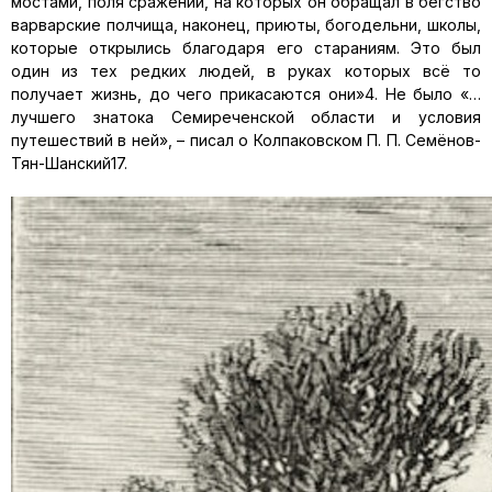
мостами, поля сражений, на которых он обращал в бегство
варварские полчища, наконец, приюты, богодельни, школы,
которые открылись благодаря его стараниям. Это был
один из тех редких людей, в руках которых всё то
получает жизнь, до чего прикасаются они»4. Не было «…
лучшего знатока Семиреченской области и условия
путешествий в ней», – писал о Колпаковском П. П. Семёнов-
Тян-Шанский17.