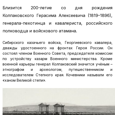
Близится 200-летие со дня рождения
Колпаковского Герасима Алексеевича (1819–1896),
генерала-пехотинца и кавалериста, российского
полководца и войскового атамана.
Сибирского казачьего войска, Георгиевского кавалера,
дважды удостоенного на фронтах Героя России. Он
состоял членом Военного Совета, председателя комиссии
по устройству казарм Военного министерства. Кроме
военной карьеры генерал Колпаковский значится учёным –
этнографом и археологом, путешественником и
исследователем Степного края. Кочевники называли его
«ханом Великой степи».