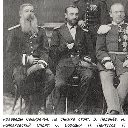
Краеведы Семиречья. На снимке стоят: В. Леденёв, И.
Колпаковский. Сидят: О. Бородин, Н. Пантусов, Г.