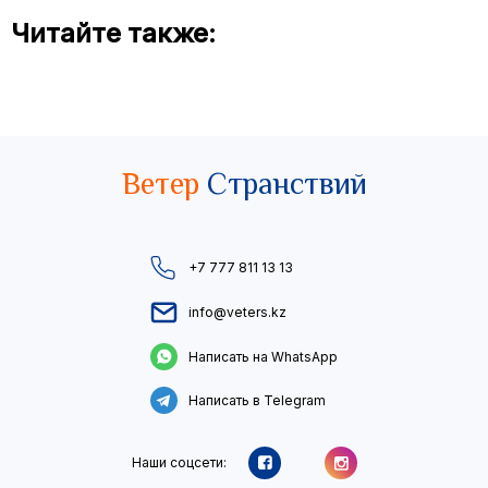
Читайте также:
Ветер
Странствий
+7 777 811 13 13
info@veters.kz
Написать на WhatsApp
Написать в Telegram
Наши соцсети: