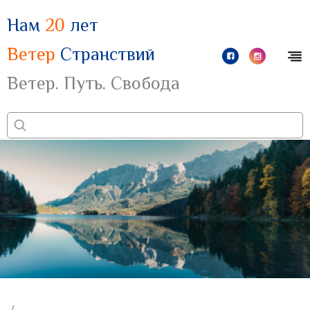
Нам
20
лет
Ветер
Странствий
Ветер. Путь. Свобода
/