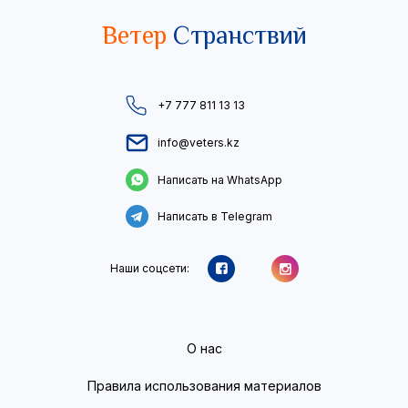
Ветер
Странствий
+7 777 811 13 13
info@veters.kz
Написать на WhatsApp
Написать в Telegram
Наши соцсети:
О нас
Правила использования материалов