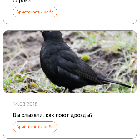
сорока
Аристократы неба
14.03.2018
Вы слыхали, как поют дрозды?
Аристократы неба