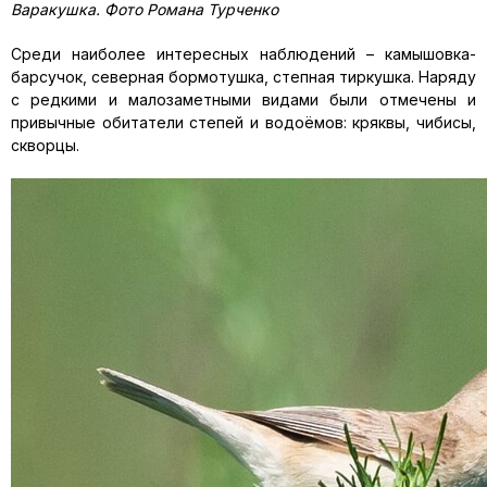
Варакушка. Фото Романа Турченко
Среди наиболее интересных наблюдений – камышовка-
барсучок, северная бормотушка, степная тиркушка. Наряду
с редкими и малозаметными видами были отмечены и
привычные обитатели степей и водоёмов: кряквы, чибисы,
скворцы.