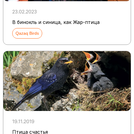
23.02.2023
В бинокль и синица, как Жар-птица
Qazaq Birds
19.11.2019
Птица счастья