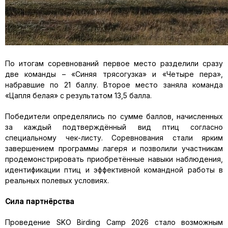
По итогам соревнований первое место разделили сразу
две команды – «Синяя трясогузка» и «Четыре пера»,
набравшие по 21 баллу. Второе место заняла команда
«Цапля белая» с результатом 13,5 балла.
Победители определялись по сумме баллов, начисленных
за каждый подтверждённый вид птиц согласно
специальному чек-листу. Соревнования стали ярким
завершением программы лагеря и позволили участникам
продемонстрировать приобретённые навыки наблюдения,
идентификации птиц и эффективной командной работы в
реальных полевых условиях.
Сила партнёрства
Проведение SKO Birding Camp 2026 стало возможным