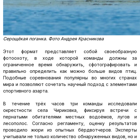
Серощёкая поганка. Фото Андрея Красникова
Этот формат представляет собой своеобразную
фотоохоту, в ходе которой команды должны за
ограниченное время обнаружить, сфотографировать и
правильно определить как можно больше видов птиц.
Подобные соревнования популярны во многих странах
мира и позволяют сочетать научный подход с элементами
спортивного азарта.
В течение трёх часов три команды исследовали
окрестности села Чириковка, фиксируя встречи с
пернатыми обитателями местных водоёмов, лугов и
лесополос. Согласно регламенту, оценку результатов
проводило жюри из опытных бёрдвотчеров. Эксперты
учитывали не только количество обнаруженных видов, но и