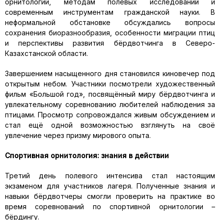
орнитологии, методам полевых исследований и
современным инструментам гражданской науки. В
неформальной обстановке обсуждались вопросы
сохранения биоразнообразия, особенности миграции птиц
и перспективы развития бёрдвотчинга в Северо-
Казахстанской области.
Завершением насыщенного дня становился киновечер под
открытым небом. Участники посмотрели художественный
фильм «Большой год», посвящённый миру бёрдвотчинга и
увлекательному соревнованию любителей наблюдения за
птицами. Просмотр сопровождался живым обсуждением и
стал ещё одной возможностью взглянуть на своё
увлечение через призму мирового опыта.
Спортивная орнитология: знания в действии
Третий день полевого интенсива стал настоящим
экзаменом для участников лагеря. Полученные знания и
навыки бёрдвотчеры смогли проверить на практике во
время соревнований по спортивной орнитологии –
бёрдингу.