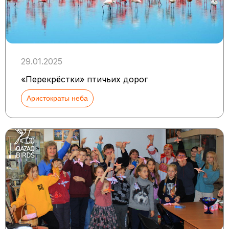
29.01.2025
«Перекрёстки» птичьих дорог
Аристократы неба