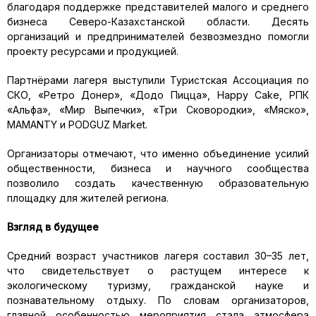
благодаря поддержке представителей малого и среднего
бизнеса Северо-Казахстанской области. Десять
организаций и предпринимателей безвозмездно помогли
проекту ресурсами и продукцией.
Партнёрами лагеря выступили Туристская Ассоциация по
СКО, «Ретро Донер», «Додо Пицца», Happy Cake, РПК
«Альфа», «Мир Выпечки», «Три Сковородки», «Мяско»,
MAMANTY и PODGUZ Market.
Организаторы отмечают, что именно объединение усилий
общественности, бизнеса и научного сообщества
позволило создать качественную образовательную
площадку для жителей региона.
Взгляд в будущее
Средний возраст участников лагеря составил 30–35 лет,
что свидетельствует о растущем интересе к
экологическому туризму, гражданской науке и
познавательному отдыху. По словам организаторов,
главной особенностью мероприятия стала атмосфера