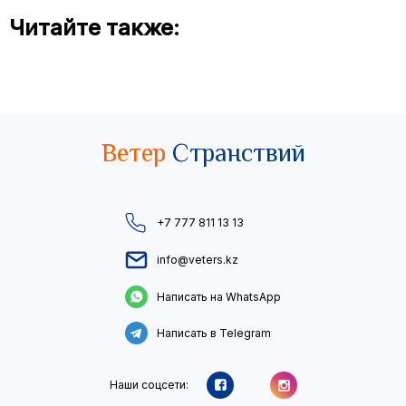
Читайте также:
Ветер
Странствий
+7 777 811 13 13
info@veters.kz
Написать на WhatsApp
Написать в Telegram
Наши соцсети: