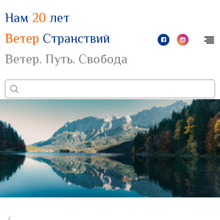
Нам
20
лет
Ветер
Странствий
Ветер. Путь. Свобода
/