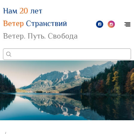
Нам
20
лет
Ветер
Странствий
Ветер. Путь. Свобода
/