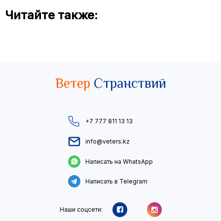
Читайте также:
Ветер
Странствий
+7 777 811 13 13
info@veters.kz
Написать на WhatsApp
Написать в Telegram
Наши соцсети: