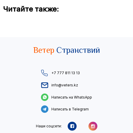
Читайте также:
Ветер
Странствий
+7 777 811 13 13
info@veters.kz
Написать на WhatsApp
Написать в Telegram
Наши соцсети: