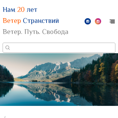
Нам
20
лет
Ветер
Странствий
Ветер. Путь. Свобода
/