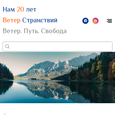
Нам
20
лет
Ветер
Странствий
Ветер. Путь. Свобода
/