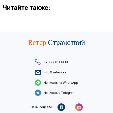
Читайте также:
Ветер
Странствий
+7 777 811 13 13
info@veters.kz
Написать на WhatsApp
Написать в Telegram
Наши соцсети: