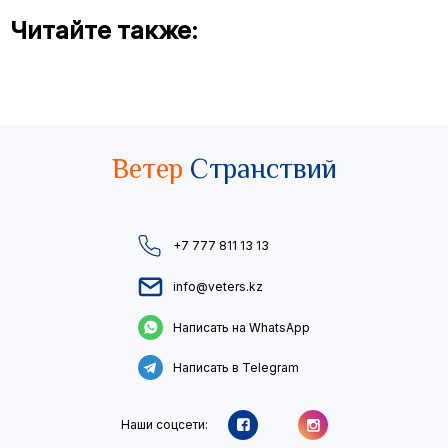
Читайте также:
Ветер
Странствий
+7 777 811 13 13
info@veters.kz
Написать на WhatsApp
Написать в Telegram
Наши соцсети: