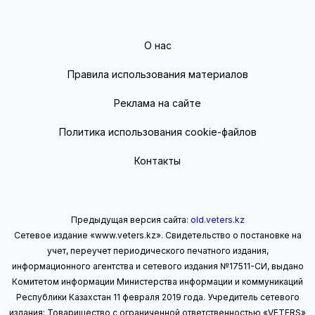
О нас
Правила использования материалов
Реклама на сайте
Политика использования cookie-файлов
Контакты
Предыдущая версия сайта:
old.veters.kz
Сетевое издание «www.veters.kz». Свидетельство о постановке на
учет, переучет периодического печатного издания,
информационного агентства и сетевого издания №17511-СИ, выдано
Комитетом информации Министерства информации
и коммуникаций
Республики Казахстан 11 февраля 2019 года.
Учредитель сетевого
издания: Товарищество с ограниченной ответственностью «VETERS»