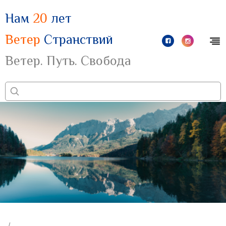
Нам
20
лет
Ветер
Странствий
Ветер. Путь. Свобода
/