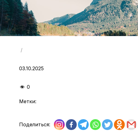
/
03.10.2025
0
Метки:
Поделиться: