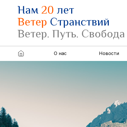
Нам
20
лет
Ветер
Странствий
Ветер. Путь. Свобода
О нас
Новости