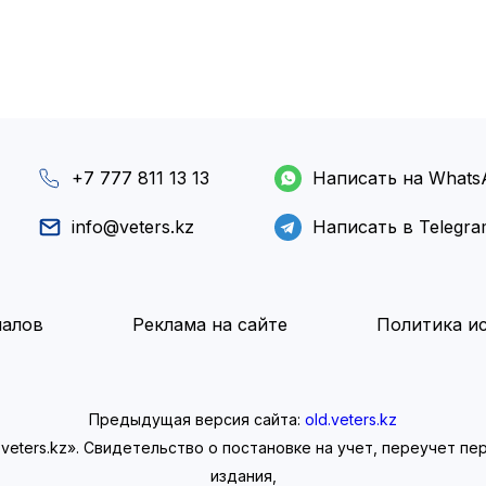
+7 777 811 13 13
Написать на Whats
info@veters.kz
Написать в Telegr
иалов
Реклама на сайте
Политика ис
Предыдущая версия сайта:
old.veters.kz
eters.kz». Свидетельство о постановке на учет, переучет п
издания,