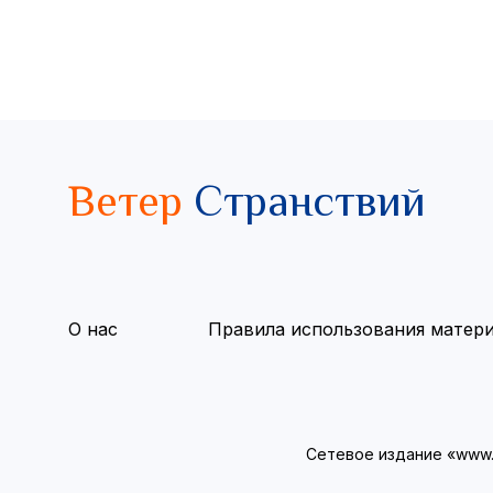
Ветер
Странствий
О нас
Правила использования матер
Сетевое издание «www.v