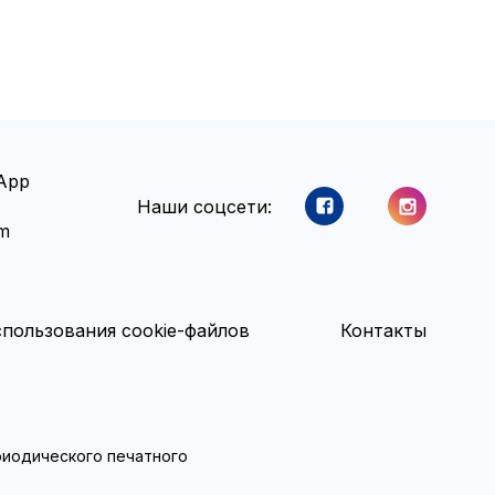
App
Наши соцсети:
am
пользования cookie-файлов
Контакты
ериодического печатного