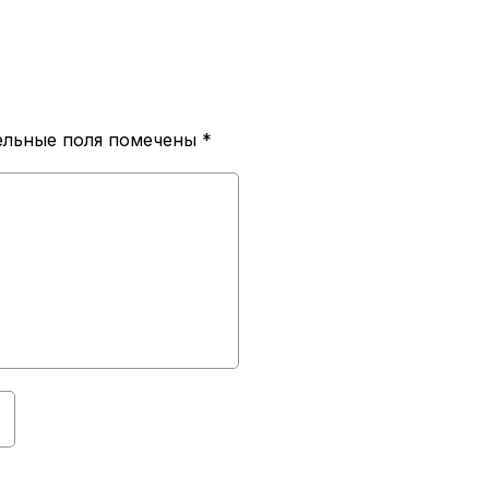
ельные поля помечены
*