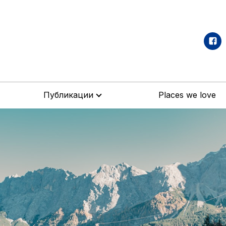
Публикации
Places we love