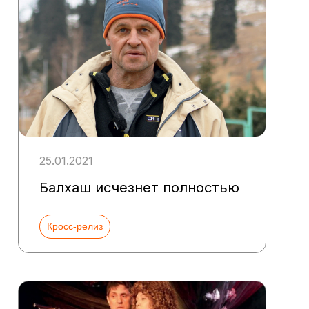
25.01.2021
Балхаш исчезнет полностью
Кросс-релиз