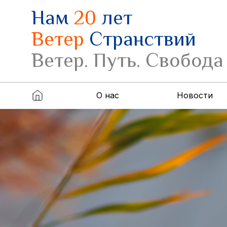
Нам
20
лет
Ветер
Странствий
Ветер. Путь. Свобода
О нас
Новости