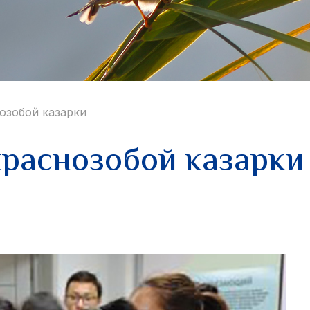
озобой казарки
краснозобой казарки