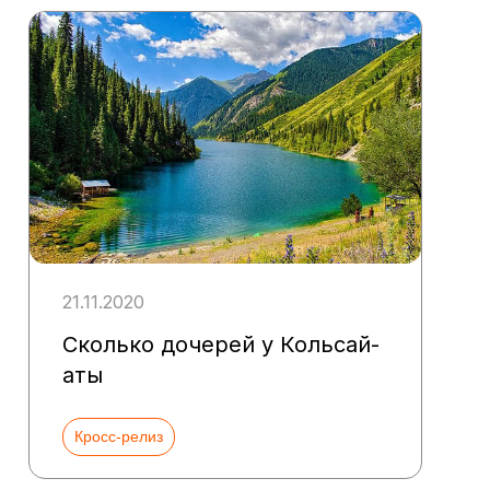
21.11.2020
Сколько дочерей у Кольсай-
аты
Кросс-релиз