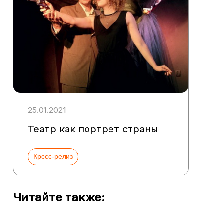
25.01.2021
Театр как портрет страны
Кросс-релиз
Читайте также: