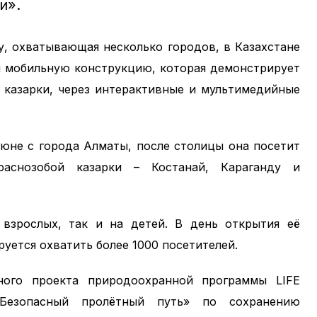
и».
, охватывающая несколько городов, в Казахстане
й мобильную конструкцию, которая демонстрирует
 казарки, через интерактивные и мультимедийные
июне с города Алматы, после столицы она посетит
аснозобой казарки – Костанай, Караганду и
взрослых, так и на детей. В день открытия её
руется охватить более 1000 посетителей.
ного проекта природоохранной программы LIFE
Безопасный пролётный путь» по сохранению