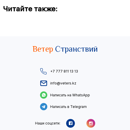
Читайте также:
Ветер
Странствий
+7 777 811 13 13
info@veters.kz
Написать на WhatsApp
Написать в Telegram
Наши соцсети: