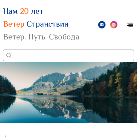
Нам
20
лет
Ветер
Странствий
Ветер. Путь. Свобода
/