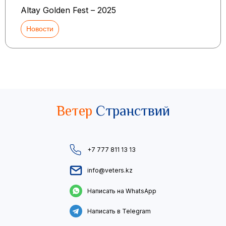
Altay Golden Fest – 2025
Новости
Ветер
Странствий
+7 777 811 13 13
info@veters.kz
Написать на WhatsApp
Написать в Telegram