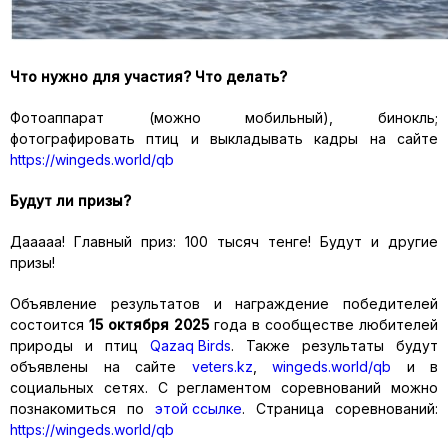
Что нужно для участия? Что делать?
Фотоаппарат (можно мобильный), бинокль;
фотографировать птиц и выкладывать кадры на сайте
https://wingeds.world/qb
Будут ли призы?
Дааааа! Главный приз: 100 тысяч тенге! Будут и другие
призы!
Объявление результатов и награждение победителей
состоится
15 октября 2025
года в сообществе любителей
природы и птиц
Qazaq Birds
. Также результаты будут
объявлены на сайте
veters.kz
,
wingeds.world/qb
и в
социальных сетях. С регламентом соревнований можно
познакомиться по
этой ссылке
. Страница соревнований:
https://wingeds.world/qb