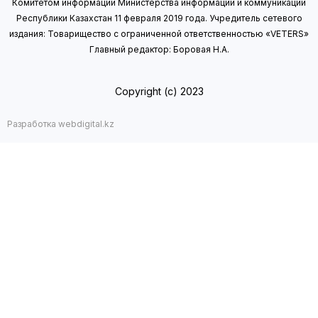
Комитетом информации Министерства информации
и коммуникаций
Республики Казахстан 11 февраля 2019 года.
Учредитель сетевого
издания: Товарищество с ограниченной ответственностью «VETERS»
Главный редактор: Боровая Н.А.
Copyright (с) 2023
Разработка webdigital.kz