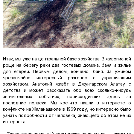
Итак, мы уже на центральной базе хозяйства. В живописной
роще на берегу реки два гостевых домика, баня и жильё
для егерей. Первым делом, кончено, баня. За ужином
чрезвычайно интересный разговор с управляющим
хозяйством. Анатолий живёт в Джунгарском Алатау с
детства и может рассказать обо всех сколько-нибудь
значительных событиях, происходивших здесь за
последние полвека. Мы кое-что нашли в интернете о
конфликте на Жаланашколе в 1969 году, но интересно было
узнать подробности от человека, знающего об этом не из
интернета.
– Тогда отношения с Китаем резко ухудшились, – вкратце