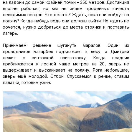
на ладони до самой крайней точки – 350 метров. Дистанция
вполне рабочая, но мы не знаем трофейных качеств
невидимых певцов. Что делать? Ждать, пока они выйдут на
поляну? Когда-нибудь ведь они должны выйти! Но ждать не
хочется, нужно добраться до места стоянки и поставить
лагерь.
Принимаем решение шугануть маралов. Один из
проводников Базарбек подъезжает к лесу, а Дмитрий
лежит с винтовкой наизготовку. Когда всадник
приближается к лесной чаще метров на 20, зверь не
выдерживает и выскакивает на поляну. Рога небольшие,
зверь ещё молодой. Отбой. Спускаемся к речке, ставим
палатки, готовим ужин.