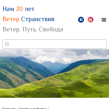
Нам
20
лет
Ветер
Странствий
Ветер. Путь. Свобода
/
/
Главная
Охота и рыбалка