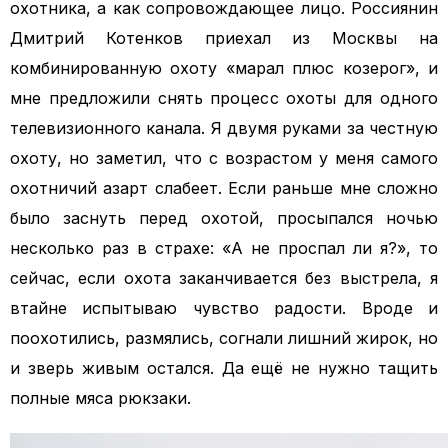
охотника, а как сопровождающее лицо. Россиянин
Дмитрий Котенков приехал из Москвы на
комбинированную охоту «марал плюс козерог», и
мне предложили снять процесс охоты для одного
телевизионного канала. Я двумя руками за честную
охоту, но заметил, что с возрастом у меня самого
охотничий азарт слабеет. Если раньше мне сложно
было заснуть перед охотой, просыпался ночью
несколько раз в страхе: «А не проспал ли я?», то
сейчас, если охота заканчивается без выстрела, я
втайне испытываю чувство радости. Вроде и
поохотились, размялись, согнали лишний жирок, но
и зверь живым остался. Да ещё не нужно тащить
полные мяса рюкзаки.