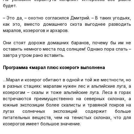
будет.
– Это да, – охотно согласился Дмитрий. – В таких угодьях,
как это, вместо домашнего скота выгоднее разводить
маралов, козерогов и архаров.
Они стоят дороже домашних баранов, почему бы им не
оставить немного места под солнцем! Однако пора спать –
завтра утром рано вставить.
Программа «марал плюс козерог» выполнена
…Марал и козерог обитают в одной и той же местности, но
в разных стациях: маралам нужен лес и альпийские луга, а
козерогам – скалы и тоже альпийские луга. Леса в горах
встречаются преимущественно на северных склонах, а
южные экспозиции более скалисты и травяной покров на
лугах солнечных экспозиций содержит больше
питательных веществ, чем на тенистых склонах, что для
козерогов имеет большое значение.