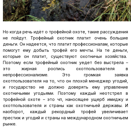
Но когда речь идёт о трофейной охоте, такие рассуждения
не пойдут. Трофейный охотник платит очень большие
деньги. Он надеется, что платит профессионалам, которые
помогут ему добыть трофей его мечты. На те деньги,
которые он платит, существуют охотничьи хозяйства.
Поэтому если трофейный охотник уедет без выстрела –
это жирная роспись охотпользователя в
непрофессионализме. Это громкая заявка
охотпользователя на то, что он плохой менеджер угодий,
и государство не должно доверять ему управление
охотничьими угодьями. Поэтому каждый неотстрел в
трофейной охоте – это чп, наносящее ущерб имиджу и
охотпользователя и страны как охотничьей державы. И
наоборот, каждый рекордный трофей увеличивает
престиж и угодий и страны на международном охотничьем
рынке.