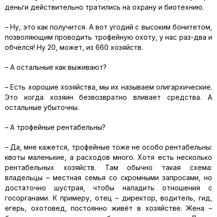
деньги действительно тратились на охрану и биотехнию.
– Ну, это как получится. А вот угодий с высоким бонитетом,
позволяющим проводить трофейную охоту, у нас раз-два и
обчёлся! Ну 20, может, из 660 хозяйств.
– А остальные как выживают?
– Есть хорошие хозяйства, мы их называем олигархические.
Это когда хозяин безвозвратно вливает средства. А
остальные убыточны.
– А трофейные рентабельны?
– Да, мне кажется, трофейные тоже не особо рентабельны:
квоты маленькие, а расходов много. Хотя есть несколько
рентабельных хозяйств. Там обычно такая схема:
владельцы – местная семья со скромными запросами, но
достаточно шустрая, чтобы наладить отношения с
госорганами. К примеру, отец – директор, водитель, гид,
егерь, охотовед, постоянно живёт в хозяйстве. Жена –