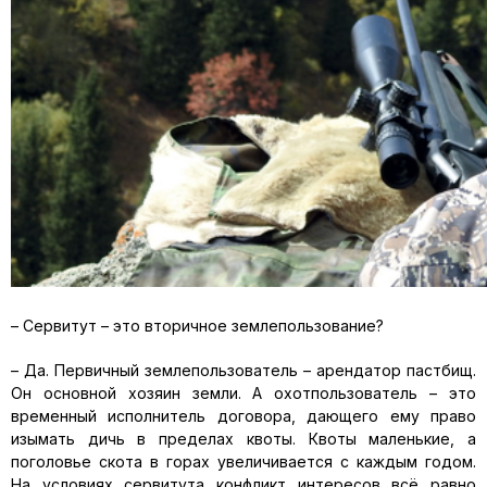
– Сервитут – это вторичное землепользование?
– Да. Первичный землепользователь – арендатор пастбищ.
Он основной хозяин земли. А охотпользователь – это
временный исполнитель договора, дающего ему право
изымать дичь в пределах квоты. Квоты маленькие, а
поголовье скота в горах увеличивается с каждым годом.
На условиях сервитута конфликт интересов всё равно