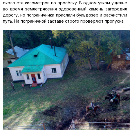
около ста километров по просёлку. В одном узком ущелье
во время землетрясения здоровенный камень загородил
дорогу, но пограничники прислали бульдозер и расчистили
путь. На пограничной заставе строго проверяют пропуска.