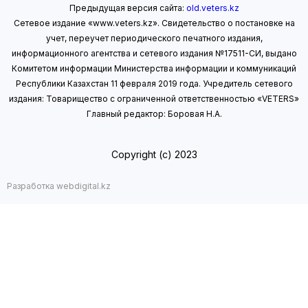
Предыдущая версия сайта:
old.veters.kz
Сетевое издание «www.veters.kz». Свидетельство о постановке на
учет, переучет периодического печатного издания,
информационного агентства и сетевого издания №17511-СИ, выдано
Комитетом информации Министерства информации
и коммуникаций
Республики Казахстан 11 февраля 2019 года.
Учредитель сетевого
издания: Товарищество с ограниченной ответственностью «VETERS»
Главный редактор: Боровая Н.А.
Copyright (с) 2023
Разработка webdigital.kz