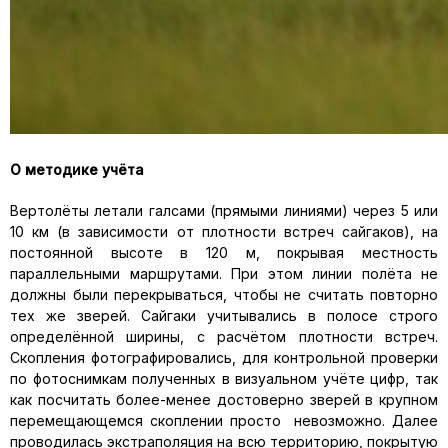
О методике учёта
Вертолёты летали галсами (прямыми линиями) через 5 или
10 км (в зависимости от плотности встреч сайгаков), на
постоянной высоте в 120 м, покрывая местность
параллельными маршрутами. При этом линии полёта не
должны были перекрываться, чтобы не считать повторно
тех же зверей. Сайгаки учитывались в полосе строго
определённой ширины, с расчётом плотности встреч.
Скопления фотографировались, для контрольной проверки
по фотоснимкам полученных в визуальном учёте цифр, так
как посчитать более-менее достоверно зверей в крупном
перемещающемся скоплении просто невозможно. Далее
проводилась экстраполяция на всю территорию, покрытую