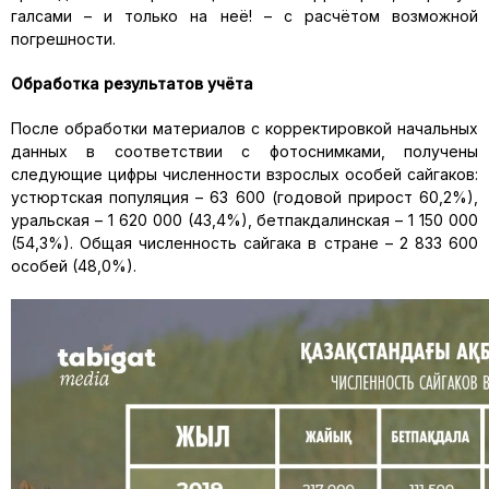
галсами – и только на неё! – с расчётом возможной
погрешности.
Обработка результатов учёта
После обработки материалов с корректировкой начальных
данных в соответствии с фотоснимками, получены
следующие цифры численности взрослых особей сайгаков:
устюртская популяция – 63 600 (годовой прирост 60,2%),
уральская – 1 620 000 (43,4%), бетпакдалинская – 1 150 000
(54,3%). Общая численность сайгака в стране – 2 833 600
особей (48,0%).