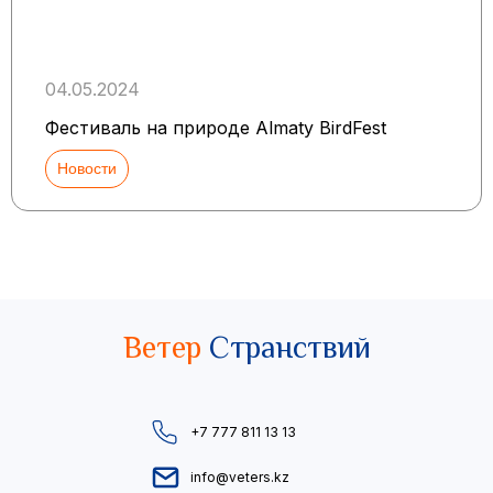
04.05.2024
Фестиваль на природе Almaty BirdFest
Новости
Ветер
Странствий
+7 777 811 13 13
info@veters.kz