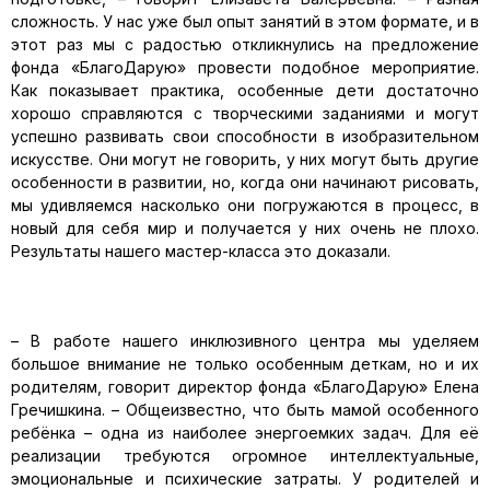
сложность. У нас уже был опыт занятий в этом формате, и в
этот раз мы с радостью откликнулись на предложение
фонда «БлагоДарую» провести подобное мероприятие.
Как показывает практика, особенные дети достаточно
хорошо справляются с творческими заданиями и могут
успешно развивать свои способности в изобразительном
искусстве. Они могут не говорить, у них могут быть другие
особенности в развитии, но, когда они начинают рисовать,
мы удивляемся насколько они погружаются в процесс, в
новый для себя мир и получается у них очень не плохо.
Результаты нашего мастер-класса это доказали.
– В работе нашего инклюзивного центра мы уделяем
большое внимание не только особенным деткам, но и их
родителям, говорит директор фонда «БлагоДарую» Елена
Гречишкина. – Общеизвестно, что быть мамой особенного
ребёнка – одна из наиболее энергоемких задач. Для её
реализации требуются огромное интеллектуальные,
эмоциональные и психические затраты. У родителей и