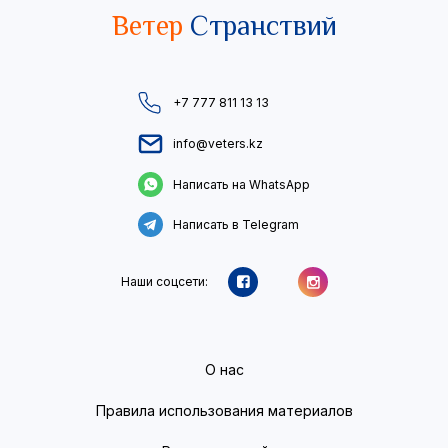
Ветер
Странствий
+7 777 811 13 13
info@veters.kz
Написать на WhatsApp
Написать в Telegram
Наши соцсети:
О нас
Правила использования материалов