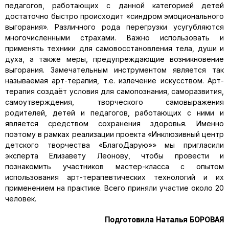
педагогов, работающих с данной категорией детей
достаточно быстро происходит «синдром эмоционального
выгорания». Различного рода перегрузки усугубляются
многочисленными страхами. Важно использовать и
применять техники для самовосстановления тела, души и
духа, а также меры, предупреждающие возникновение
выгорания. Замечательным инструментом является так
называемая арт-терапия, т.е. излечение искусством. Арт-
терапия создаёт условия для самопознания, саморазвития,
самоутверждения, творческого самовыражения
родителей, детей и педагогов, работающих с ними и
является средством сохранения здоровья. Именно
поэтому в рамках реализации проекта «Инклюзивный центр
детского творчества «БлагоДарую»» мы пригласили
эксперта Елизавету Леонову, чтобы провести и
познакомить участников мастер-класса с опытом
использования арт-терапевтических технологий и их
применением на практике. Всего приняли участие около 20
человек.
Подготовила Наталья БОРОВАЯ