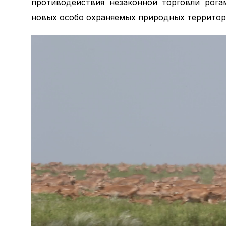
противодействия незаконной торговли рога
новых особо охраняемых природных территор