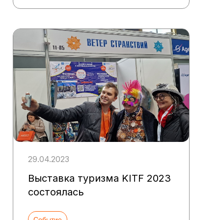
29.04.2023
Выставка туризма KITF 2023
состоялась
Событие