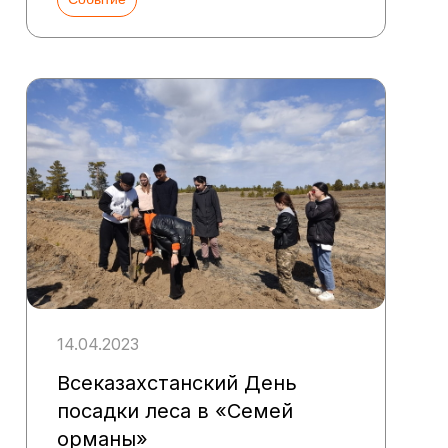
14.04.2023
Всеказахстанский День
посадки леса в «Семей
орманы»