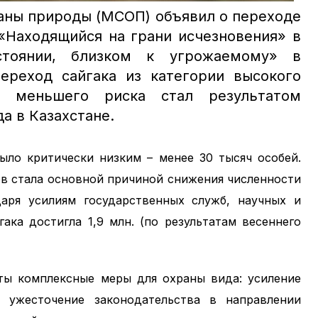
аны природы (МСОП) объявил о переходе
ии «Находящийся на грани исчезновения» в
тоянии, близком к угрожаемому» в
ереход сайгака из категории высокого
ю меньшего риска стал результатом
а в Казахстане.
было критически низким – менее 30 тысяч особей.
ов стала основной причиной снижения численности
даря усилиям государственных служб, научных и
ака достигла 1,9 млн. (по результатам весеннего
ты комплексные меры для охраны вида: усиление
 ужесточение законодательства в направлении