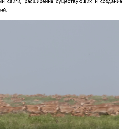
ми сайги, расширение существующих и создание
ий.