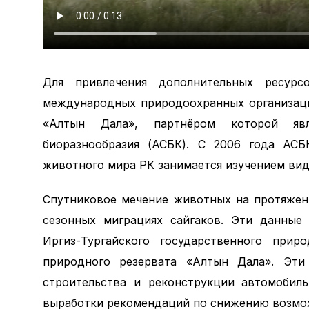
Для привлечения дополнительных ресур
международных природоохранных организаци
«Алтын Дала», партнёром которой явля
биоразнообразия (АСБК). С 2006 года АСБ
животного мира РК занимается изучением вид
Спутниковое мечение животных на протяжен
сезонных миграциях сайгаков. Эти данные
Иргиз-Тургайского государственного прир
природного резервата «Алтын Дала». Эти
строительства и реконструкции автомобил
выработки рекомендаций по снижению возмо