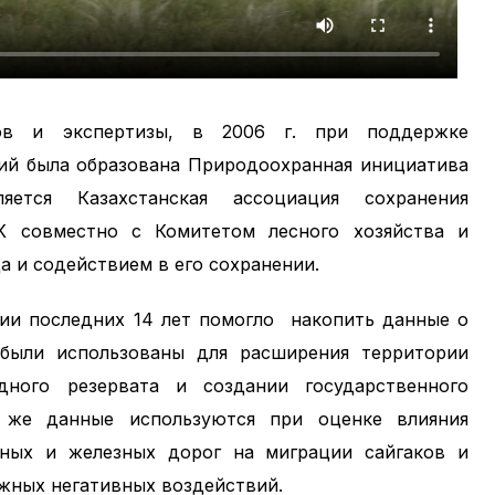
сов и экспертизы, в 2006 г. при поддержке
й была образована Природоохранная инициатива
ется Казахстанская ассоциация сохранения
К совместно с Комитетом лесного хозяйства и
а и содействием в его сохранении.
ии последних 14 лет помогло накопить данные о
 были использованы для расширения территории
одного резервата и создании государственного
 же данные используются при оценке влияния
ьных и железных дорог на миграции сайгаков и
жных негативных воздействий.