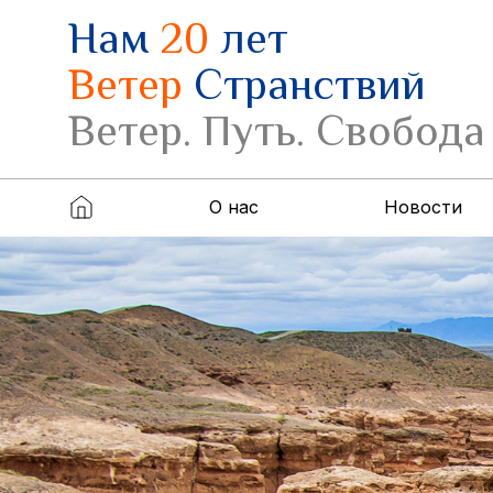
Нам
20
лет
Ветер
Странствий
Ветер. Путь. Свобода
О нас
Новости