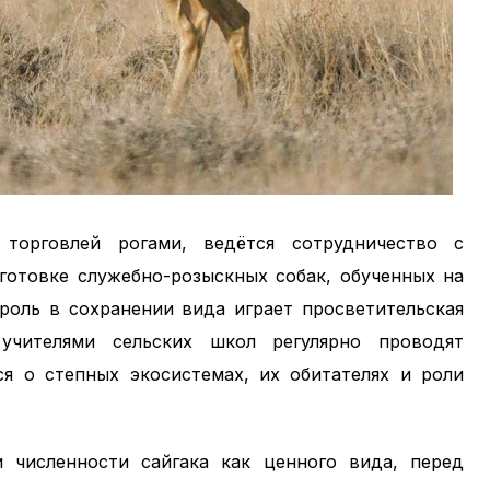
торговлей рогами, ведётся сотрудничество с
готовке служебно-розыскных собак, обученных на
роль в сохранении вида играет просветительская
учителями сельских школ регулярно проводят
я о степных экосистемах, их обитателях и роли
 численности сайгака как ценного вида, перед