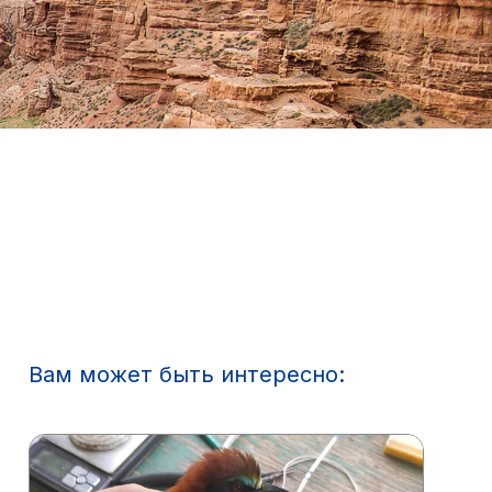
Вам может быть интересно: