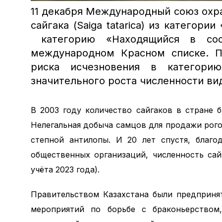
11 декабря Международный союз охр
сайгака (Saiga tatarica) из категор
категорию «Находящийся в сос
международном Красном списке. П
риска исчезновения в категори
значительного роста численности вид
В 2003 году количество сайгаков в стране 
Нелегальная добыча самцов для продажи рог
степной антилопы. И 20 лет спустя, благо
общественных организаций, численность сайг
учёта 2023 года).
Правительством Казахстана были предприня
мероприятий по борьбе с браконьерством,