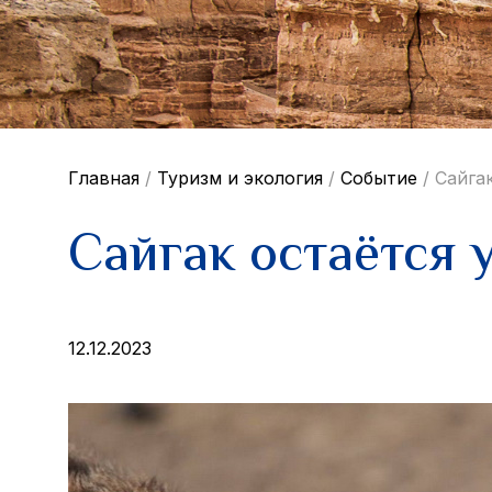
Главная
/
Туризм и экология
/
Событие
/
Сайга
Сайгак остаётся
12.12.2023