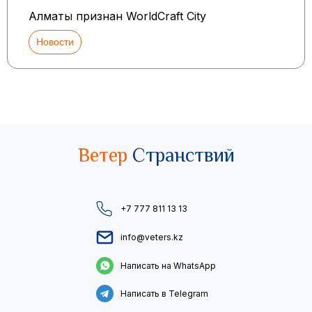
Алматы признан WorldCraft City
Новости
Ветер
Странствий
+7 777 811 13 13
info@veters.kz
Написать на WhatsApp
Написать в Telegram