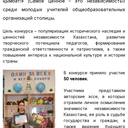
қымбат!» (Самое ценное – это независимость!)
среди молодых учителей общеобразовательных
организаций столицы.
Цель конкурса – популяризация исторического наследия и
ценностей независимости Казахстана, развитие
творческого потенциала педагогов, формирование
гражданской ответственности и патриотизма, а также
повышение интереса к национальной культуре и истории
страны.
В конкурсе приняло участие
50 человек.
Участники представили
авторские эссе, в которых
отразили личное осмысление
значимости независимости
Казахстана, ее роль в судьбе
государства и граждан, а
также видение будущего