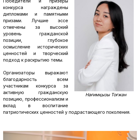
Победители и призеры
конкурса награждены
дипломами и памятными
призами. Лучшие эссе
отмечены за высокий
уровень гражданской
позиции, глубокое
осмысление исторических
ценностей и творческий
подход к раскрытию темы.
Организаторы выражают
благодарность всем
участникам конкурса за
активную гражданскую
Нағимқызы Тоғжан
позицию, профессионализм и
вклад в воспитание
патриотических ценностей у подрастающего поколения.