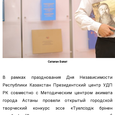
Сақтаған Болат
В рамках празднования Дня Независимости
Республики Казахстан Президентский центр УДП
РК совместно с Методическим центром акимата
города Астаны провели открытый городской
творческий конкурс эссе «Тәуелсіздік бәрінен