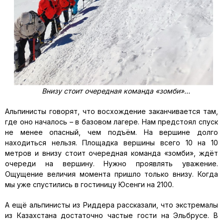
Внизу стоит очередная команда «зомби»…
Альпинисты говорят, что восхождение заканчивается там,
где оно началось – в базовом лагере. Нам предстоял спуск
не менее опасный, чем подъём. На вершине долго
находиться нельзя. Площадка вершины всего 10 на 10
метров и внизу стоит очередная команда «зомби», ждёт
очереди на вершину. Нужно проявлять уважение.
Ощущение величия момента пришло только внизу. Когда
мы уже спустились в гостиницу Юсенги на 2100.
А ещё альпинисты из Риддера рассказали, что экстремалы
из Казахстана достаточно частые гости на Эльбрусе. В