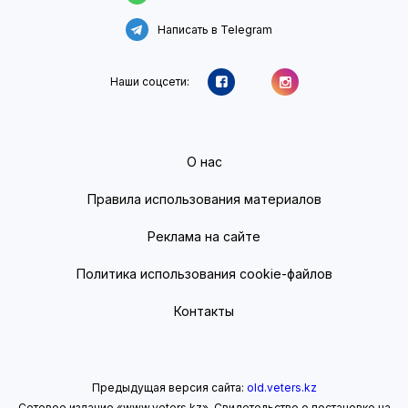
Написать в Telegram
Наши соцсети:
О нас
Правила использования материалов
Реклама на сайте
Политика использования cookie-файлов
Контакты
Предыдущая версия сайта:
old.veters.kz
Сетевое издание «www.veters.kz». Свидетельство о постановке на