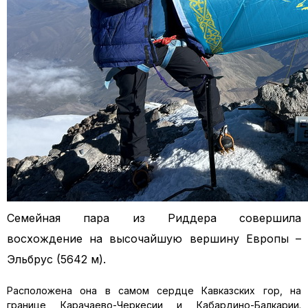
Семейная пара из Риддера совершила
восхождение на высочайшую вершину Европы –
Эльбрус (5642 м).
Расположена она в самом сердце Кавказских гор, на
границе Карачаево-Черкесии и Кабардино-Балкарии.