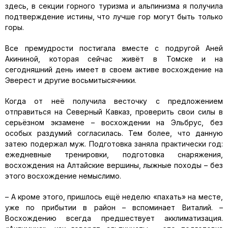
здесь, в секции горного туризма и альпинизма я получила
подтверждение истины, что лучше гор могут быть только
горы.
Все премудрости постигала вместе с подругой Аней
Акининой, которая сейчас живёт в Томске и на
сегодняшний день имеет в своем активе восхождение на
Эверест и другие восьмитысячники.
Когда от неё получила весточку с предложением
отправиться на Северный Кавказ, проверить свои силы в
серьёзном экзамене – восхождении на Эльбрус, без
особых раздумий согласилась. Тем более, что данную
затею подержал муж. Подготовка заняла практически год:
ежедневные тренировки, подготовка снаряжения,
восхождения на Алтайские вершины, лыжные походы – без
этого восхождение немыслимо.
– А кроме этого, пришлось ещё неделю «пахать» на месте,
уже по прибытии в район – вспоминает Виталий. –
Восхождению всегда предшествует акклиматизация.