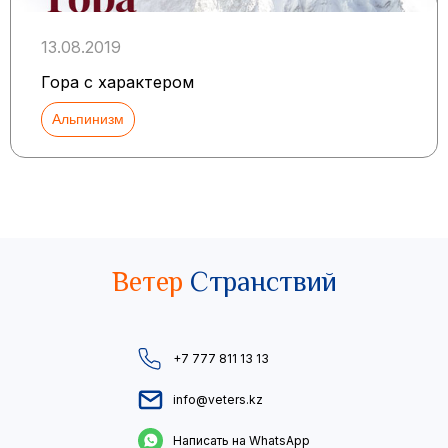
13.08.2019
Гора с характером
Альпинизм
Ветер
Странствий
+7 777 811 13 13
info@veters.kz
Написать на WhatsApp