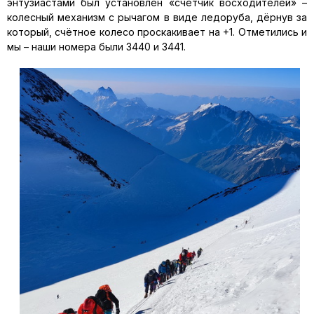
энтузиастами был установлен «счетчик восходителей» –
колесный механизм с рычагом в виде ледоруба, дёрнув за
который, счётное колесо проскакивает на +1. Отметились и
мы – наши номера были 3440 и 3441.