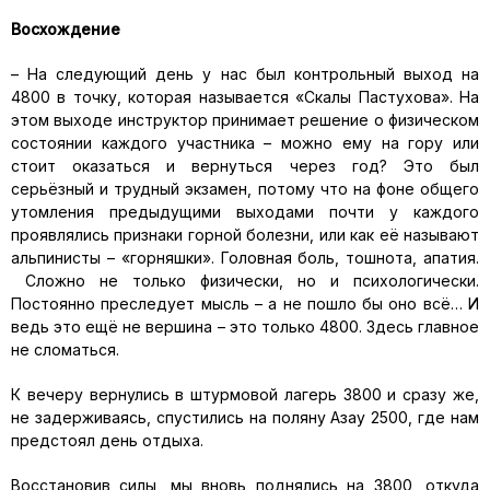
Восхождение
– На следующий день у нас был контрольный выход на
4800 в точку, которая называется «Скалы Пастухова». На
этом выходе инструктор принимает решение о физическом
состоянии каждого участника – можно ему на гору или
стоит оказаться и вернуться через год? Это был
серьёзный и трудный экзамен, потому что на фоне общего
утомления предыдущими выходами почти у каждого
проявлялись признаки горной болезни, или как её называют
альпинисты – «горняшки». Головная боль, тошнота, апатия.
Сложно не только физически, но и психологически.
Постоянно преследует мысль – а не пошло бы оно всё… И
ведь это ещё не вершина – это только 4800. Здесь главное
не сломаться.
К вечеру вернулись в штурмовой лагерь 3800 и сразу же,
не задерживаясь, спустились на поляну Азау 2500, где нам
предстоял день отдыха.
Восстановив силы, мы вновь поднялись на 3800, откуда