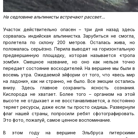
На седловине альпинисты встречают рассвет…
Участок действительно опасен – три дня назад здесь
сорвалась индийская альпинистка. Зарубиться не смогла,
пролетела по склону 200 метров. Осталась жива, но
поломалась серьёзно. Перила выводят на горизонтальную
предвершинную площадку, которая называется «тропа
зомби». Смешное название, но оно как нельзя точно
передает состояние восходителей. На вершине мы были в
восемь утра. Ожидаемой эйфории от того, что «весь мир
на ладони», как ни странно, не было. Все эмоции остались
внизу. Здесь главное сохранить ясность сознания.
Кислорода не хватает. Более того – организм на этой
высоте не отдыхает и не восстанавливается, а постоянно
теряет ресурсы, даже если ты просто сидишь. Развернули
флаг нашей страны, попросили ребят сфотографировать.
Это фото, пожалуй, самое ценное воспоминание.
В этом году на вершине Эльбруса питерскими