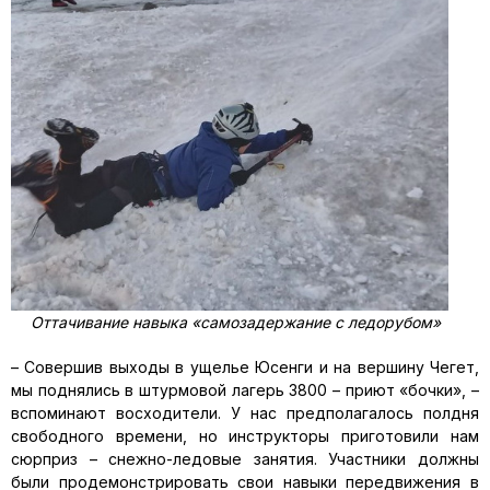
Оттачивание навыка «самозадержание с ледорубом»
– Совершив выходы в ущелье Юсенги и на вершину Чегет,
мы поднялись в штурмовой лагерь 3800 – приют «бочки», –
вспоминают восходители. У нас предполагалось полдня
свободного времени, но инструкторы приготовили нам
сюрприз – снежно-ледовые занятия. Участники должны
были продемонстрировать свои навыки передвижения в