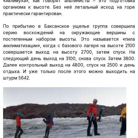
«Аклимуха», как говорят альпинисты – это подготовка
организма к высоте. Без неё летальный исход на горе
практически гарантирован.
По прибытию в Баксанское ущелье группа совершила
серию восхождений на окружающие вершины с
постепенным набором высоты. Это называется «пила
акклиматизации», когда с базового лагеря на высоте 2100
совершается выход на высоту 2700, затем спуск. На
следующий день выход на 3100, снова спуск. Затем 3800.
Далее контрольный выход на 4800, спуск на 2500 и день
отдыха. И уже только после этого можно выходить на
штурм 5642.