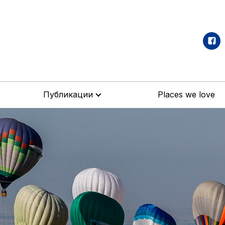
Публикации
Places we love