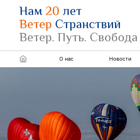
Нам
20
лет
Ветер
Странствий
Ветер. Путь. Свобода
О нас
Новости