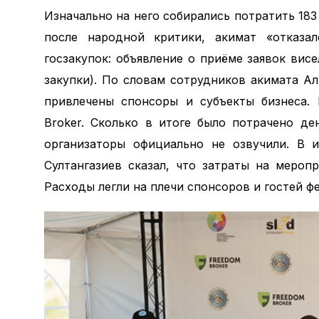
Изначально на него собирались потратить 183
после народной критики, акимат «отказал
госзакупок: объявление о приёме заявок вис
закупки). По словам сотрудников акимата А
привлечены спонсоры и субъекты бизнеса. 
Broker. Сколько в итоге было потрачено д
организаторы официально не озвучили. В и
Султангазиев сказал, что затраты на мероп
Расходы легли на плечи спонсоров и гостей ф