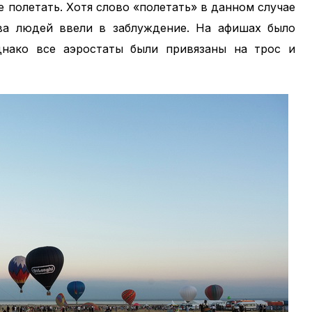
 полетать. Хотя слово «полетать» в данном случае
ва людей ввели в заблуждение. На афишах было
нако все аэростаты были привязаны на трос и