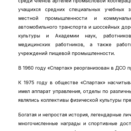
среди членов артелей промысловой кооперац
учащихся средних специальных учебных з
местной промышленности и коммунальн
автомобильного транспорта и шоссейных доро
культуры и Академии наук, работников
медицинских работников, а также работ
учреждений пищевой промышленности.
В 1960 году «Спартак» реорганизован в ДСО 
К 1975 году в обществе «Спартак» насчиты
имел аппарат управления, отделы по различ
являлись коллективы физической культуры пр
Богатая и непростая история, легендарные л
многочисленные награды и спортивные дос