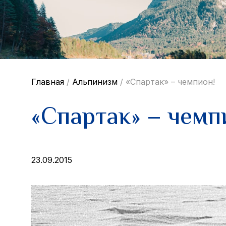
Главная
/
Альпинизм
/
«Спартак» – чемпион!
«Спартак» – чемп
23.09.2015