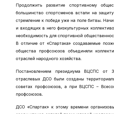
Продолжить развитие спортивному обще
большинство спортсменов встали на защиту
стремление к победе уже на поле битвы. Начи
и входящих в него физкультурных коллектив
необходимость для спортивной общественнос
В отличие от «Спартака» создаваемые позж
общества профсоюзов объединяли коллекти
отраслей народного хозяйства.
Постановлением президиума ВЦСПС от 3
отраслевых ДСО были созданы территориаль
советах профсоюзов, а при ВЦСПС – Всесо
профсоюзов.
ДСО «Спартак» к этому времени организовы