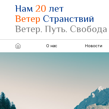
Нам
20
лет
Ветер
Странствий
Ветер. Путь. Свобода
О нас
Новости