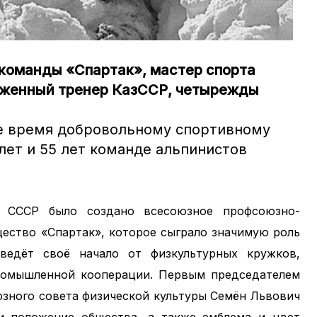
команды «Спартак», мастер спорта
уженный тренер КазССР, четырежды
ое время добровольному спортивному
лет и 55 лет команде альпинистов
К СССР было создано всесоюзное профсоюзно-
ество «Спартак», которое сыграло значимую роль
ведёт своё начало от физкультурных кружков,
промышленной кооперации. Первым председателем
юзного совета физической культуры Семён Львович