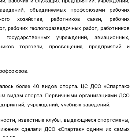
ии, рабочих и служащих предприятий, учреждений,
аведений, объединяемых профсоюзами рабочих
ого хозяйства, работников связи, рабочих
г, рабочих геологоразведочных работ, работников
 государственных учреждений, авиационных,
ников торговли, просвещения, предприятий и
профсоюзов.
валось более 40 видов спорта. ЦС ДСО «Спартак»
ным видам спорта. Первичными организациями ДСО
едприятий, учреждений, учебных заведений.
ичности, известные клубы, выдающиеся спортсмены,
тижения сделали ДСО «Спартак» одним их самых