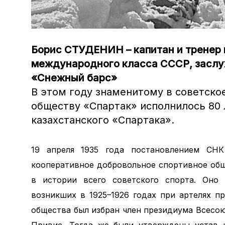
Борис СТУДЕНИН – капитан и тренер 
международного класса СССР, засл
«Снежный барс»
В этом году знаменитому в советск
обществу «Спартак» исполнилось 80 
казахстанского «Спартака».
19 апреля 1935 года постановлением СН
кооперативное добровольное спортивное общ
в истории всего советского спорта. Оно 
возникших в 1925–1926 годах при артелях 
общества был избран член президиума Всесо