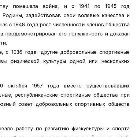
ству помешала война, и с 1941 по 1945 год
 Родины, задействовав свои волевые качества и
ная с 1948 года рост численности членов общества
ов продемонстрировал его популярность и доказал
ти.
е, с 1936 года, другие добровольные спортивные
вы физической культуры одной или нескольких
0 октября 1957 года вместо существовавших
ные, республиканские спортивные общества при
юзный совет добровольных спортивных обществ
вало работу по развитию физкультуры и спорта