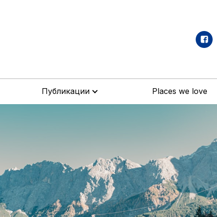
Публикации
Places we love