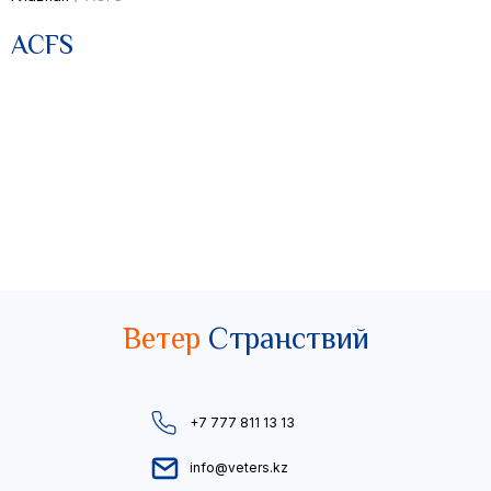
ACFS
Ветер
Странствий
+7 777 811 13 13
info@veters.kz