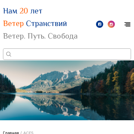
Нам
20
лет
Ветер
Странствий
Ветер. Путь. Свобода
Главная
/
ACFS