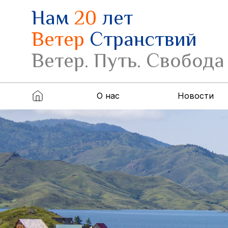
Нам
20
лет
Ветер
Странствий
Ветер. Путь. Свобода
О нас
Новости