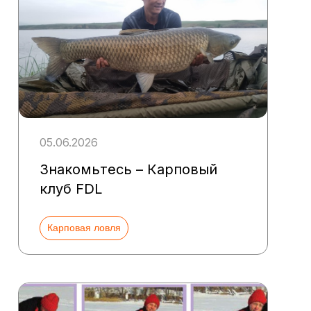
05.06.2026
Знакомьтесь – Карповый
клуб FDL
Карповая ловля