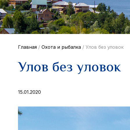
Главная
/
Охота и рыбалка
/
Улов без уловок
Улов без уловок
15.01.2020