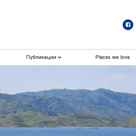
Публикации
Places we love