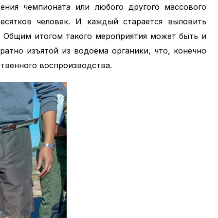
дения чемпионата или любого другого массового
есятков человек. И каждый старается выловить
. Общим итогом такого мероприятия может быть и
ратно изъятой из водоёма органики, что, конечно
ственного воспроизводства.