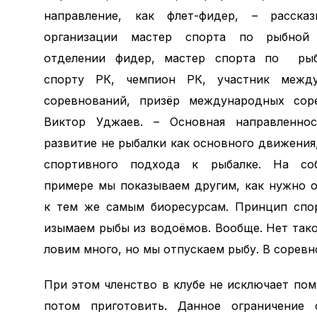
направление, как флет-фидер, – расска
организации мастер спорта по рыбной
отделении фидер, мастер спорта по ры
спорту РК, чемпион РК, участник межд
соревнований, призёр международных сор
Виктор Уджаев. – Основная направленно
развитие не рыбалки как основного движения
спортивного подхода к рыбалке. На со
примере мы показываем другим, как нужно о
к тем же самым биоресурсам. Принцип спор
изымаем рыбы из водоёмов. Вообще. Нет тако
ловим много, но мы отпускаем рыбу. В сорев
При этом членство в клубе не исключает пом
потом приготовить. Данное ограничение с