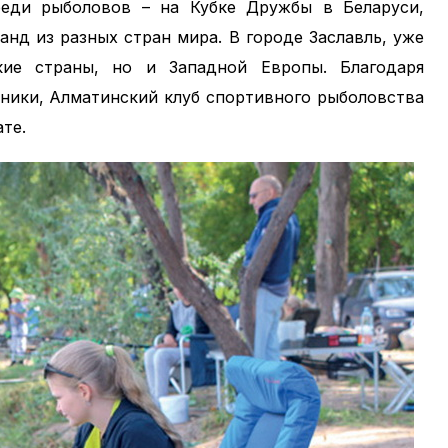
еди рыболовов – на Кубке Дружбы в Беларуси,
анд из разных стран мира. В городе Заславль, уже
кие страны, но и Западной Европы. Благодаря
тники, Алматинский клуб спортивного рыболовства
те.