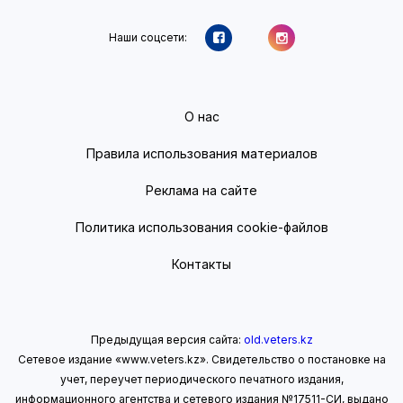
Наши соцсети:
О нас
Правила использования материалов
Реклама на сайте
Политика использования cookie-файлов
Контакты
Предыдущая версия сайта:
old.veters.kz
Сетевое издание «www.veters.kz». Свидетельство о постановке на
учет, переучет периодического печатного издания,
информационного агентства и сетевого издания №17511-СИ, выдано