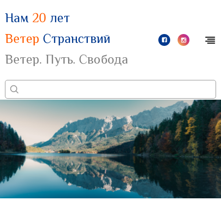
Нам
20
лет
Ветер
Странствий
Ветер. Путь. Свобода