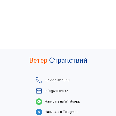
Ветер
Странствий
+7 777 811 13 13
info@veters.kz
Написать на WhatsApp
Написать в Telegram