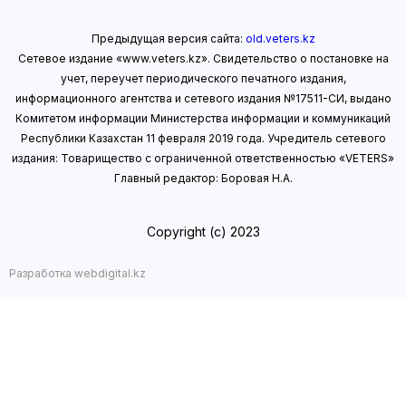
Предыдущая версия сайта:
old.veters.kz
Сетевое издание «www.veters.kz». Свидетельство о постановке на
учет, переучет периодического печатного издания,
информационного агентства и сетевого издания №17511-СИ, выдано
Комитетом информации Министерства информации
и коммуникаций
Республики Казахстан 11 февраля 2019 года.
Учредитель сетевого
издания: Товарищество с ограниченной ответственностью «VETERS»
Главный редактор: Боровая Н.А.
Copyright (с) 2023
Разработка webdigital.kz