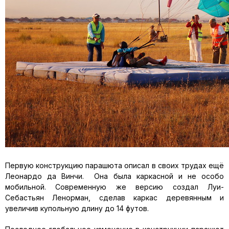
Первую конструкцию парашюта описал в своих трудах ещё
Леонардо да Винчи. Она была каркасной и не особо
мобильной. Современную же версию создал Луи-
Себастьян Ленорман, сделав каркас деревянным и
увеличив купольную длину до 14 футов.