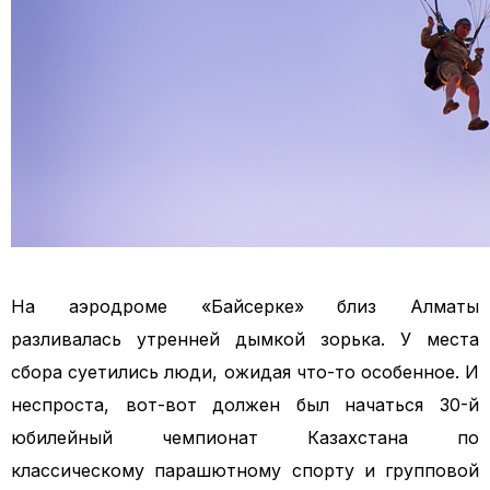
На аэродроме «Байсерке» близ Алматы
разливалась утренней дымкой зорька. У места
сбора суетились люди, ожидая что-то особенное. И
неспроста, вот-вот должен был начаться 30-й
юбилейный чемпионат Казахстана по
классическому парашютному спорту и групповой