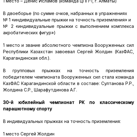
1 место – Денис Исламов (команда ЦПП-1, г. Алматы)
В двоеборье (по сумме очков, набранных в упражнениях
№ 1 «индивидуальные прыжки на точность приземления» и
№ 2 «индивидуальные прыжки с выполнением комплекса
акробатических фигур»)
1 место и звание абсолютного чемпиона Вооруженных сил
Республики Казахстан завоевал Сергей Жолдин (КазФАС,
Карагандинская обл.).
В групповых прыжках на точность приземления
победителем чемпионата Вооруженных сил стала команда
КазФАС Карагандинской области в составе: Султанова Р.Р.,
Жолдина С.Р., Шарафутдинова А.Г.
30-й юбилейный чемпионат РК по классическому
парашютному спорту
В индивидуальных прыжках на точность приземления:
1 место Сергей Жолдин