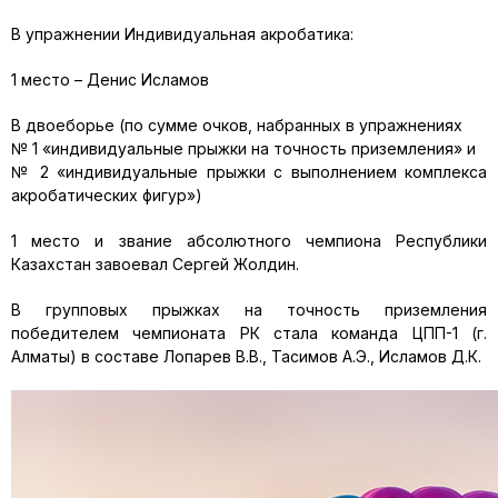
В упражнении Индивидуальная акробатика:
1 место – Денис Исламов
В двоеборье (по сумме очков, набранных в упражнениях
№ 1 «индивидуальные прыжки на точность приземления» и
№ 2 «индивидуальные прыжки с выполнением комплекса
акробатических фигур»)
1 место и звание абсолютного чемпиона Республики
Казахстан завоевал Сергей Жолдин.
В групповых прыжках на точность приземления
победителем чемпионата РК стала команда ЦПП-1 (г.
Алматы) в составе Лопарев В.В., Тасимов А.Э., Исламов Д.К.