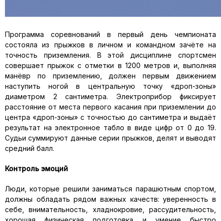
Программа соревнований в первый день чемпионата
состояла из прыжков в личном и командном зачёте на
точность приземления. В этой дисциплине спортсмен
совершает прыжок с отметки в 1200 метров и, выполняя
манёвр по приземлению, должен первым движением
наступить ногой в центральную точку «дроп-зоны»
диаметром 2 сантиметра. Электроприбор фиксирует
расстояние от места первого касания при приземлении до
центра «дроп-зоны» с точностью до сантиметра и выдаёт
результат на электронное табло в виде цифр от 0 до 19.
Судьи суммируют данные серии прыжков, делят и выводят
средний балл.
Контроль эмоций
Люди, которые решили заниматься парашютным спортом,
должны обладать рядом важных качеств: уверенность в
себе, внимательность, хладнокровие, рассудительность,
хорошая физическая подготовка и умение быстро