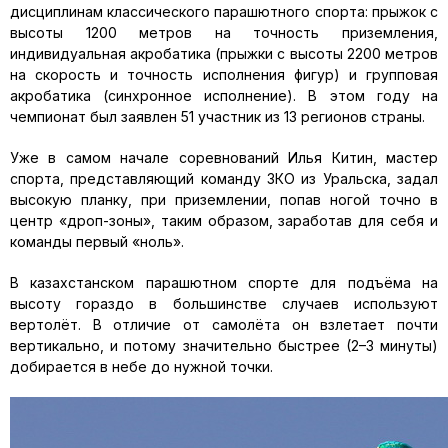
дисциплинам классического парашютного спорта: прыжок с
высоты 1200 метров на точность приземления,
индивидуальная акробатика (прыжки с высоты 2200 метров
на скорость и точность исполнения фигур) и групповая
акробатика (синхронное исполнение). В этом году на
чемпионат был заявлен 51 участник из 13 регионов страны.
Уже в самом начале соревнований Илья Китин, мастер
спорта, представляющий команду ЗКО из Уральска, задал
высокую планку, при приземлении, попав ногой точно в
центр «дроп-зоны», таким образом, заработав для себя и
команды первый «ноль».
В казахстанском парашютном спорте для подъёма на
высоту гораздо в большинстве случаев используют
вертолёт. В отличие от самолёта он взлетает почти
вертикально, и потому значительно быстрее (2–3 минуты)
добирается в небе до нужной точки.