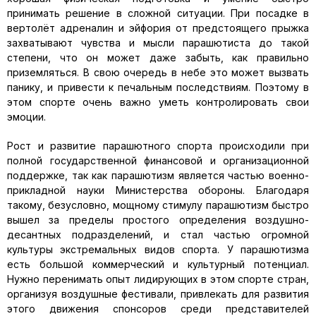
принимать решение в сложной ситуации. При посадке в
вертолёт адреналин и эйфория от предстоящего прыжка
захватывают чувства и мысли парашютиста до такой
степени, что он может даже забыть, как правильно
приземляться. В свою очередь в небе это может вызвать
панику, и привести к печальным последствиям. Поэтому в
этом спорте очень важно уметь контролировать свои
эмоции.
Рост и развитие парашютного спорта происходили при
полной государственной финансовой и организационной
поддержке, так как парашютизм является частью военно-
прикладной науки Министерства обороны. Благодаря
такому, безусловно, мощному стимулу парашютизм быстро
вышел за пределы простого определения воздушно-
десантных подразделений, и стал частью огромной
культуры экстремальных видов спорта. У парашютизма
есть большой коммерческий и культурный потенциал.
Нужно перенимать опыт лидирующих в этом спорте стран,
организуя воздушные фестивали, привлекать для развития
этого движения спонсоров среди представителей