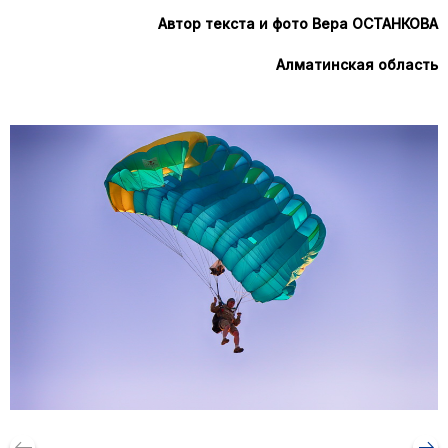
Автор текста и фото Вера ОСТАНКОВА
Алматинская область
keyboard_backspace
arrow_right_alt