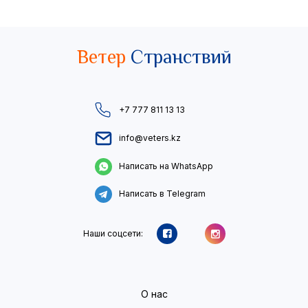
Ветер
Странствий
+7 777 811 13 13
info@veters.kz
Написать на WhatsApp
Написать в Telegram
Наши соцсети:
О нас