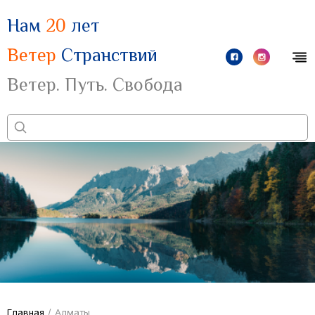
Нам
20
лет
Ветер
Странствий
Ветер. Путь. Свобода
Главная
/
Алматы