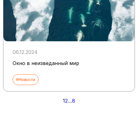
06.12.2024
Окно в неизведанный мир
#Новости
Пагинация
1
2
…
8
записей