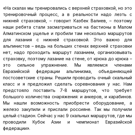
«На скалах мы тренировались с верхней страховкой, но это
тренировочный процесс, а в реальности надо лезть с
нижней страховкой, – говорит Казбек Валиев, – поэтому
наши ребята стали засматриваться на бастионы в Малом
Алматинском ущелье и пробили там несколько маршрутов
для лазания с нижней страховкой. Это важно для
альпинистов – ведь на больших стенах верхней страховки
нет, надо проходить маршрут лазанием, организовывать
страховку, поэтому лазание на стене, от крюка до крюка –
это сильное упражнение. Мы являемся членами
Евразийской федерации альпинизма, объединяющей
постсоветские страны. Решили проводить очный скальный
класс и я предложил сделать соревнования у нас. Нам
предстояло поставить 7-8 маршрутов, что требует
большого количества снаряжения: и анкеров, и карабинов.
Мы нашли возможность приобрести оборудование, а
железо закупили и прислали россияне. Так мы получили
целый стадион. Сейчас у нас 9 скальных маршрутов, где мы
проводили Кубок Азии и чемпионат Евразийской
федерации».