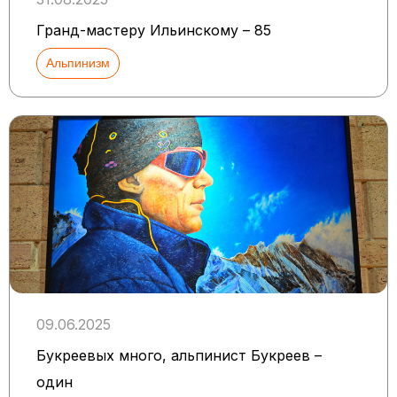
Гранд-мастеру Ильинскому – 85
Альпинизм
09.06.2025
Букреевых много, альпинист Букреев –
один