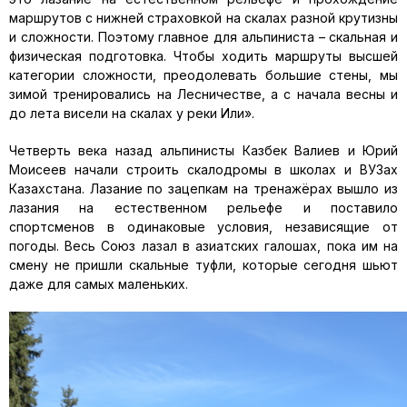
маршрутов с нижней страховкой на скалах разной крутизны
и сложности. Поэтому главное для альпиниста – скальная и
физическая подготовка. Чтобы ходить маршруты высшей
категории сложности, преодолевать большие стены, мы
зимой тренировались на Лесничестве, а с начала весны и
до лета висели на скалах у реки Или».
Четверть века назад альпинисты Казбек Валиев и Юрий
Моисеев начали строить скалодромы в школах и ВУЗах
Казахстана. Лазание по зацепкам на тренажёрах вышло из
лазания на естественном рельефе и поставило
спортсменов в одинаковые условия, независящие от
погоды. Весь Союз лазал в азиатских галошах, пока им на
смену не пришли скальные туфли, которые сегодня шьют
даже для самых маленьких.