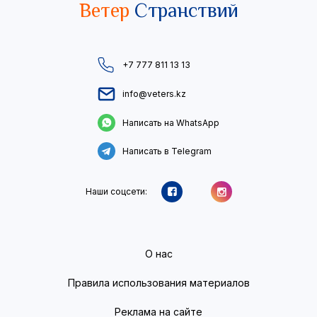
Ветер
Странствий
+7 777 811 13 13
info@veters.kz
Написать на WhatsApp
Написать в Telegram
Наши соцсети:
О нас
Правила использования материалов
Реклама на сайте