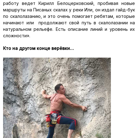
работу ведет Кирилл Белоцерковский, пробивая новые
маршруты на Писаных скалах у реки Или, он издал гайд-бук
по скалолазанию, и это очень помогает ребятам, которые
начинают или продолжают свой путь в скалолазании на
натуральном рельефе. Есть описание линий и уровень их
сложности».
Кто на другом конце верёвки…