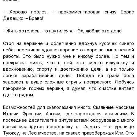
– Хорошо пролез, – прокомментировал снизу Борис
Дедешко. – Браво!
– Жить хотелось, – отшутился я. – Эх, люблю это дело!
Стоя на вершине и облегченно вдохнув кусочек синего
неба, переживал удовлетворение от хорошо выполненной
работы. Это было нужно мне и никому более. Но тем и
прекрасна жизнь, что в ней есть место искусству и
вдохновению, спорту и достижению цели, а не только
логике зарабатывания денег. Победа на грани фола
задевает в душе сложные струны прекрасного. Любуясь
панорамой горных вершин, я думал, что счастье витает
где-то рядом.
Возможностей для скалолазания много. Скальные массивы
Италии, Франции, Англии, где зарождался альпинизм. В
последнее десятилетие энтузиастами оборудовано много
новых маршрутов неподалеку от Алматы – в урочище
Туюксу, на Лесничестве, на скалах правобережья Или. Это