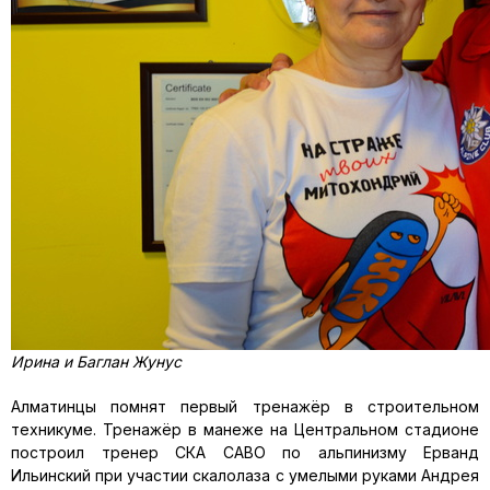
Ирина и Баглан Жунус
Алматинцы помнят первый тренажёр в строительном
техникуме. Тренажёр в манеже на Центральном стадионе
построил тренер СКА САВО по альпинизму Ерванд
Ильинский при участии скалолаза с умелыми руками Андрея