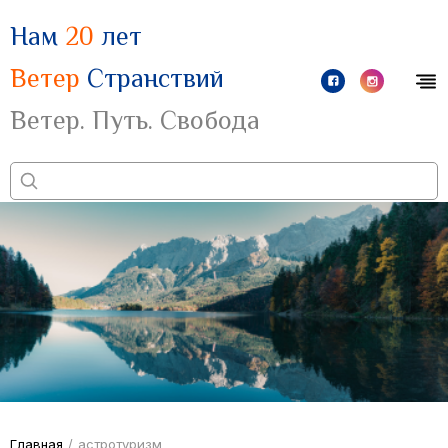
Нам
20
лет
Ветер
Странствий
Ветер. Путь. Свобода
Главная
/
астротуризм