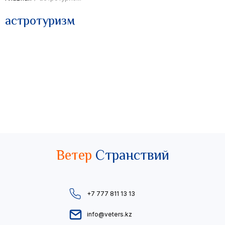
астротуризм
Ветер
Странствий
+7 777 811 13 13
info@veters.kz