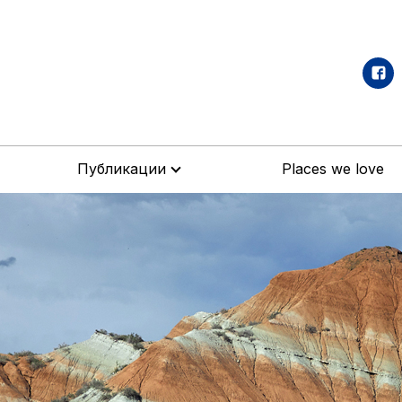
Публикации
Places we love