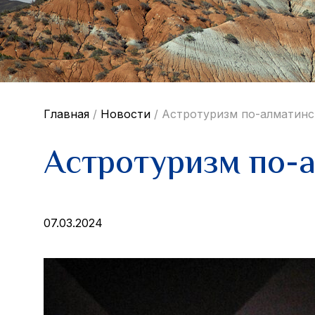
Главная
/
Новости
/
Астротуризм по-алматинс
Астротуризм по-
07.03.2024