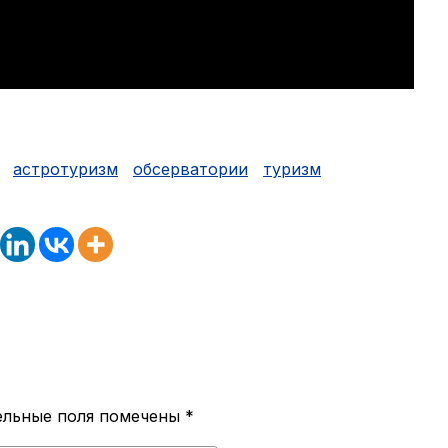
астротуризм
обсерватории
туризм
ельные поля помечены
*