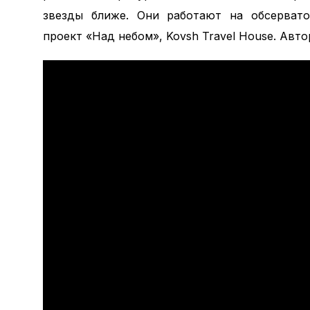
звезды ближе. Они работают на обсервато
проект «Над небом», Kovsh Travel House. Авто