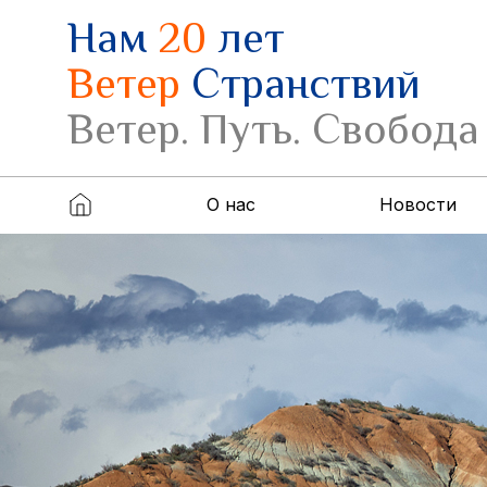
Нам
20
лет
Ветер
Странствий
Ветер. Путь. Свобода
О нас
Новости