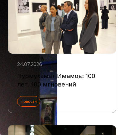
24.07.2026
Нурмухамат Имамов: 100
лет. 100 мгновений
Новости