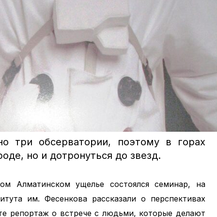
но три обсерватории, поэтому в горах
оде, но и дотронуться до звезд.
ом Алматинском ущелье состоялся семинар, на
итута им. Фесенкова рассказали о перспективах
ите репортаж о встрече с людьми, которые делают