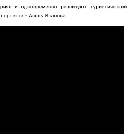
риях и одновременно реализуют туристический
р проекта – Асель Исанова.