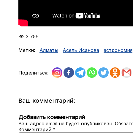
3 756
Метки:
Aлматы
Асель Исанова
астрономия
Поделиться:
Ваш комментарий:
Добавить комментарий
Ваш адрес email не будет опубликован.
Обязат
Комментарий
*