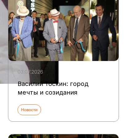
03.07.2026
Василий Тоскин: город
мечты и созидания
Новости