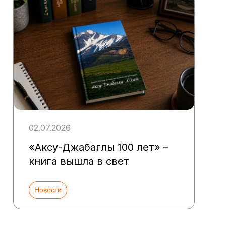
02.07.2026
«Аксу-Джабаглы 100 лет» –
книга вышла в свет
Новости