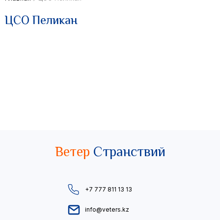
ЦСО Пеликан
Ветер
Странствий
+7 777 811 13 13
info@veters.kz