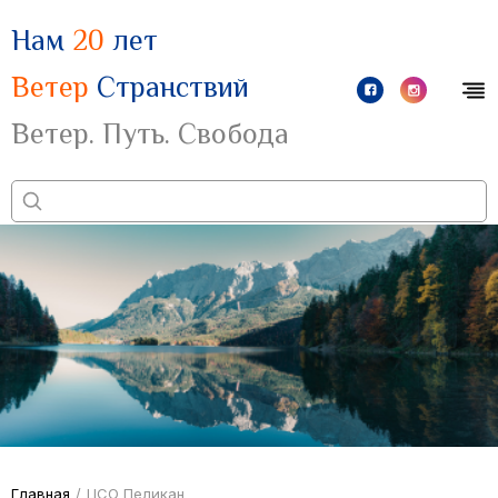
Нам
20
лет
Ветер
Странствий
Ветер. Путь. Свобода
Главная
/
ЦСО Пеликан