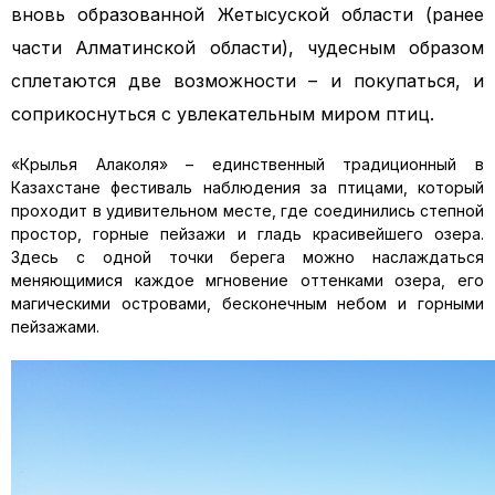
вновь образованной Жетысуской области (ранее
части Алматинской области), чудесным образом
сплетаются две возможности – и покупаться, и
соприкоснуться с увлекательным миром птиц.
«Крылья Алаколя» – единственный традиционный в
Казахстане фестиваль наблюдения за птицами, который
проходит в удивительном месте, где соединились степной
простор, горные пейзажи и гладь красивейшего озера.
Здесь с одной точки берега можно наслаждаться
меняющимися каждое мгновение оттенками озера, его
магическими островами, бесконечным небом и горными
пейзажами.