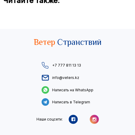
Читайте также:
Ветер
Странствий
+7 777 811 13 13
info@veters.kz
Написать на WhatsApp
Написать в Telegram
Наши соцсети: