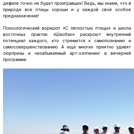
дефиле точно не будет проигравших! Ведь, мы знаем, что в
природе все птицы хороши и у каждой своё особое
предназначение!
Психологический воркшоп «С лёгкостью птицы» и школа
восточных практик «Шаобао» раскроют внутренний
потенциал каждого, кто стремится к самопознанию и
самосовершенствованию. А ещё многих приятно удивят
сюрпризы и незабываемый арт-хэппенинг в вечерней
программе.