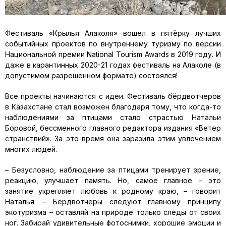
Фестиваль «Крылья Алаколя» вошел в пятёрку лучших
событийных проектов по внутреннему туризму по версии
Национальной премии National Tourism Awards в 2019 году. И
даже в карантинных 2020-21 годах фестиваль на Алаколе (в
допустимом разрешенном формате) состоялся!
Все проекты начинаются с идеи. Фестиваль бёрдвотчеров
в Казахстане стал возможен благодаря тому, что когда-то
наблюдениями за птицами стало страстью Натальи
Боровой, бессменного главного редактора издания «Ветер
странствий». За это время она заразила этим увлечением
многих людей.
– Безусловно, наблюдение за птицами тренирует зрение,
реакцию, улучшает память. Но, самое главное – это
занятие укрепляет любовь к родному краю, – говорит
Наталья. – Бёрдвотчеры следуют главному принципу
экотуризма – оставляй на природе только следы от своих
ног. Забирай удивительные фотоснимки, хорошие эмоции и