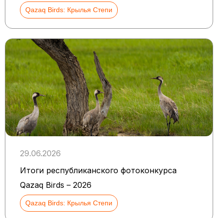
Qazaq Birds: Крылья Степи
29.06.2026
Итоги республиканского фотоконкурса
Qazaq Birds – 2026
Qazaq Birds: Крылья Степи