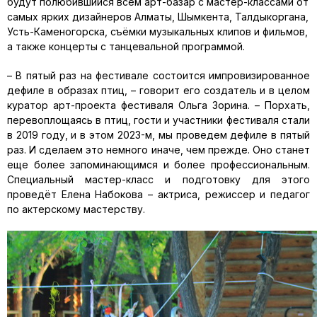
будут полюбившийся всем арт-базар с мастер-классами от
самых ярких дизайнеров Алматы, Шымкента, Талдыкоргана,
Усть-Каменогорска, съёмки музыкальных клипов и фильмов,
а также концерты с танцевальной программой.
– В пятый раз на фестивале состоится импровизированное
дефиле в образах птиц, – говорит его создатель и в целом
куратор арт-проекта фестиваля Ольга Зорина. – Порхать,
перевоплощаясь в птиц, гости и участники фестиваля стали
в 2019 году, и в этом 2023-м, мы проведем дефиле в пятый
раз. И сделаем это немного иначе, чем прежде. Оно станет
еще более запоминающимся и более профессиональным.
Специальный мастер-класс и подготовку для этого
проведёт Елена Набокова – актриса, режиссер и педагог
по актерскому мастерству.