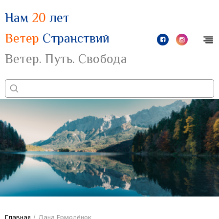
Нам
20
лет
Ветер
Странствий
Ветер. Путь. Свобода
Главная
/
Дана Ермолёнок