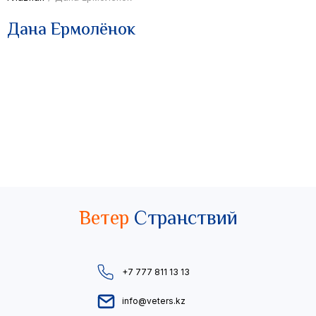
Дана Ермолёнок
Ветер
Странствий
+7 777 811 13 13
info@veters.kz