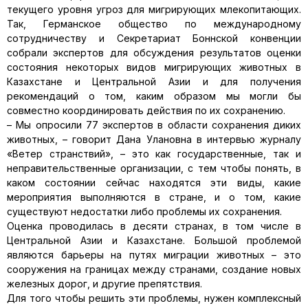
текущего уровня угроз для мигрирующих млекопитающих.
Так, Германское общество по международному
сотрудничеству и Секретариат Боннской конвенции
собрали экспертов для обсуждения результатов оценки
состояния некоторых видов мигрирующих животных в
Казахстане и Центральной Азии и для получения
рекомендаций о том, каким образом мы могли бы
совместно координировать действия по их сохранению.
– Мы опросили 77 экспертов в области сохранения диких
животных, – говорит Дана Улановна в интервью журналу
«Ветер странствий», – это как государственные, так и
неправительственные организации, с тем чтобы понять, в
каком состоянии сейчас находятся эти виды, какие
мероприятия выполняются в стране, и о том, какие
существуют недостатки либо проблемы их сохранения.
Оценка проводилась в десяти странах, в том числе в
Центральной Азии и Казахстане. Большой проблемой
являются барьеры на путях миграции животных – это
сооружения на границах между странами, создание новых
железных дорог, и другие препятствия.
Для того чтобы решить эти проблемы, нужен комплексный