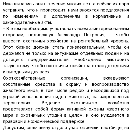
Накапливались они в течение многих лет, а сейчас их пора
устранять, что и происходит: нами вносятся предложения
по изменениям и дополнениям в нормативные и
законодательные акты.
– В этом необходимо участвовать всем заинтересованным
сторонам, подчеркнул Александр Петрович, – чтобы
вывести охотничьи хозяйства на рентабельный уровень.
Этот бизнес должен стать привлекательным, чтобы он
держался не только на энтузиазме отдельных людей и на
дотациях предпринимателей. Необходимо выстроить
такую схему, чтобы охотничьи хозяйства стали доходными
и выгодными для всех.
Охотхозяйственные организации, вкладывают
собственные средства в охрану и воспроизводство
животного мира, в том числе редких и находящихся под
угрозой исчезновения видов животных, на закреплённых
территориях. Ведение охотничьего хозяйства
представляет собой форму активной охраны животного
мира и охотничьих угодий в целом, и оно нуждается в
правовой и экономической поддержке.
Допустим, сельчанину отдали участок земли, пастбище, на