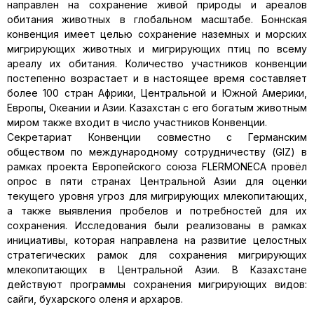
направлен на сохранение живой природы и ареалов
обитания животных в глобальном масштабе. Боннская
конвенция имеет целью сохранение наземных и морских
мигрирующих животных и мигрирующих птиц по всему
ареалу их обитания. Количество участников конвенции
постепенно возрастает и в настоящее время составляет
более 100 стран Африки, Центральной и Южной Америки,
Европы, Океании и Азии. Казахстан с его богатым животным
миром также входит в число участников Конвенции.
Секретариат Конвенции совместно с Германским
обществом по международному сотрудничеству (GIZ) в
рамках проекта Европейского союза FLERMONECA провёл
опрос в пяти странах Центральной Азии для оценки
текущего уровня угроз для мигрирующих млекопитающих,
а также выявления пробелов и потребностей для их
сохранения. Исследования были реализованы в рамках
инициативы, которая направлена на развитие целостных
стратегических рамок для сохранения мигрирующих
млекопитающих в Центральной Азии. В Казахстане
действуют программы сохранения мигрирующих видов:
сайги, бухарского оленя и архаров.