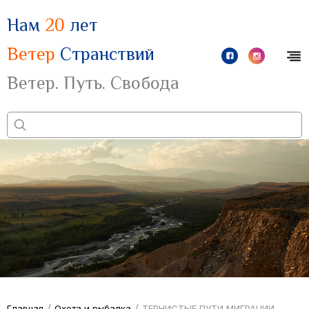
Нам
20
лет
Ветер
Странствий
Ветер. Путь. Свобода
/
/
Главная
Охота и рыбалка
ТЕРНИСТЫЕ ПУТИ МИГРАЦИИ