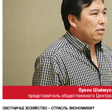
ОХОТНИЧЬЕ ХОЗЯЙСТВО – ОТРАСЛЬ ЭКОНОМИКИ?