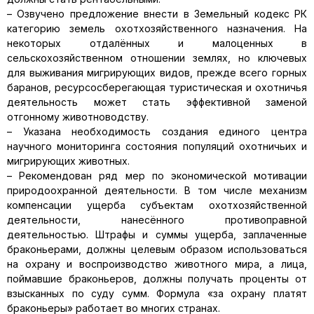
– Озвучено предложение внести в Земельный кодекс РК
категорию земель охотхозяйственного назначения. На
некоторых отдалённых и малоценных в
сельскохозяйственном отношении землях, но ключевых
для выживания мигрирующих видов, прежде всего горных
баранов, ресурсосберегающая туристическая и охотничья
деятельность может стать эффективной заменой
отгонному животноводству.
– Указана необходимость создания единого центра
научного мониторинга состояния популяций охотничьих и
мигрирующих животных.
– Рекомендован ряд мер по экономической мотивации
природоохранной деятельности. В том числе механизм
компенсации ущерба субъектам охотхозяйственной
деятельности, нанесённого противоправной
деятельностью. Штрафы и суммы ущерба, заплаченные
браконьерами, должны целевым образом использоваться
на охрану и воспроизводство животного мира, а лица,
поймавшие браконьеров, должны получать проценты от
взысканных по суду сумм. Формула «за охрану платят
браконьеры» работает во многих странах.