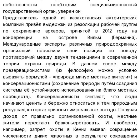
собственности необходим специализированный
государственный орган, уверен он.
Представитель одной из казахстанских аутфитерских
компаний привёл выдержки из резолюции рабочей группы
по сохранению архаров, принятой в 2012 году на
конференции на острове Вильм (Германия).
Международные эксперты различных природоохранных
организаций прояснили свои позиции по поводу
противоречий между двумя тенденциями в современной
теории охраны природы. В давнем споре между
презервационистами (их философию можно условно
выразить формулой – «природа минус местные жители») и
консервационистами (сохранение природы путём создания
системы её устойчивого использования на благо местных
сообществ). Консервационисты считают, что люди
начинают ценить и бережно относиться к тем природным
ресурсам, которые приносит им реальные выгоды. Получая
доход от правильно организованной охоты, местные
жители перестают браконьерствовать. И наоборот,
например, запрет охоты в Кении вызвал сокращение
численности диких животных в результате сокращения