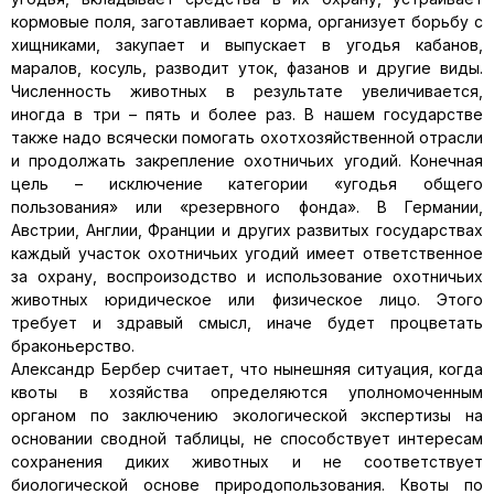
кормовые поля, заготавливает корма, организует борьбу с
хищниками, закупает и выпускает в угодья кабанов,
маралов, косуль, разводит уток, фазанов и другие виды.
Численность животных в результате увеличивается,
иногда в три – пять и более раз. В нашем государстве
также надо всячески помогать охотхозяйственной отрасли
и продолжать закрепление охотничьих угодий. Конечная
цель – исключение категории «угодья общего
пользования» или «резервного фонда». В Германии,
Австрии, Англии, Франции и других развитых государствах
каждый участок охотничьих угодий имеет ответственное
за охрану, воспроизодство и использование охотничьих
животных юридическое или физическое лицо. Этого
требует и здравый смысл, иначе будет процветать
браконьерство.
Александр Бербер считает, что нынешняя ситуация, когда
квоты в хозяйства определяются уполномоченным
органом по заключению экологической экспертизы на
основании сводной таблицы, не способствует интересам
сохранения диких животных и не соответствует
биологической основе природопользования. Квоты по