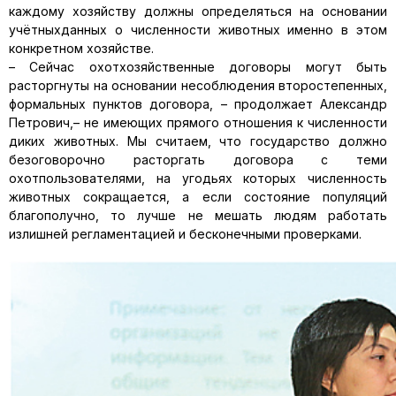
каждому хозяйству должны определяться на основании
учётныхданных о численности животных именно в этом
конкретном хозяйстве.
– Сейчас охотхозяйственные договоры могут быть
расторгнуты на основании несоблюдения второстепенных,
формальных пунктов договора, – продолжает Александр
Петрович,– не имеющих прямого отношения к численности
диких животных. Мы считаем, что государство должно
безоговорочно расторгать договора с теми
охотпользователями, на угодьях которых численность
животных сокращается, а если состояние популяций
благополучно, то лучше не мешать людям работать
излишней регламентацией и бесконечными проверками.