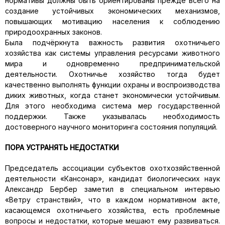
нормативы должны быть ориентированы прежде всего на
создание устойчивых экономических механизмов,
повышающих мотивацию населения к соблюдению
природоохранных законов.
Была подчёркнута важность развития охотничьего
хозяйства как системы управления ресурсами животного
мира и одновременно предпринимательской
деятельности. Охотничье хозяйство тогда будет
качественно выполнять функции охраны и воспроизводства
диких животных, когда станет экономически устойчивым.
Для этого необходима система мер государственной
поддержки. Также указывалась необходимость
достоверного научного мониторинга состояния популяций.
ПОРА УСТРАНЯТЬ НЕДОСТАТКИ
Председатель ассоциации субъектов охотхозяйственной
деятельности «Кансонар», кандидат биологических наук
Александр Бербер заметил в специальном интервью
«Ветру странствий», что в каждом нормативном акте,
касающемся охотничьего хозяйства, есть проблемные
вопросы и недостатки, которые мешают ему развиваться.