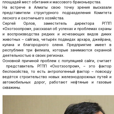
площадей мест обитания и массового браконьерства.
На встрече в Алматы свою точку зрения высказали
представители структурного подразделения Комитета
лесного и охотничьего хозяйства.
Сергей Орлов, заместитель директора РГПП
«Охотзоопром», рассказал об успехах и проблемах охраны
и воспроизводства редких и исчезающих видов диких
животных – сайгака, четырёх подвидах архара, джейрана,
кулана и благородного оленя. Предприятие имеет в
республике три филиала, которые занимаются охранной
деятельностью в своих регионах.
Основной причиной проблем с популяцией сайги, считает
представитель РГПП «Охотзоопром», – это фактор
беспокойства, то есть антропогенный фактор – повсюду
ведётся строительство новых железнодорожных путей и
автомобильных дорог, работают нефтяные и газовые
скважины.